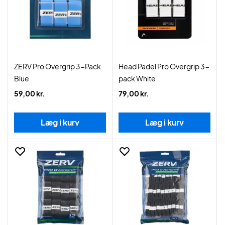
ZERV Pro Overgrip 3-Pack
Head Padel Pro Overgrip 3-
Blue
pack White
59,00 kr.
79,00 kr.
Læg i kurv
Læg i kurv