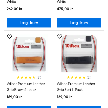
White
White
269,00 kr.
475,00 kr.
Læg i kurv
Læg i kurv
(21)
(21)
Wilson Premium Leather
Wilson Premium Leather
Grip Brown 1-pack
Grip Sort 1-Pack
169,00 kr.
169,00 kr.