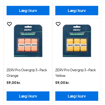
Læg i kurv
Læg i kurv
ZERV Pro Overgrip 3-Pack
ZERV Pro Overgrip 3-Pack
Orange
Yellow
59,00 kr.
59,00 kr.
Læg i kurv
Læg i kurv