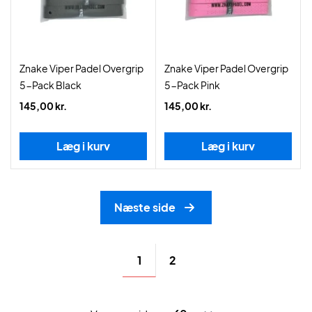
Znake Viper Padel Overgrip
Znake Viper Padel Overgrip
5-Pack Black
5-Pack Pink
145,00 kr.
145,00 kr.
Læg i kurv
Læg i kurv
Næste side
1
2