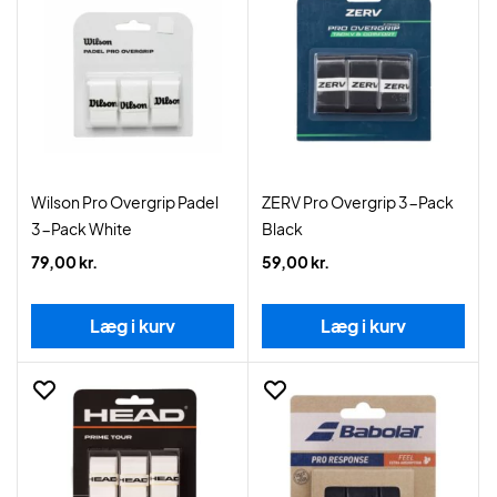
Wilson Pro Overgrip Padel
ZERV Pro Overgrip 3-Pack
3-Pack White
Black
79,00 kr.
59,00 kr.
Læg i kurv
Læg i kurv