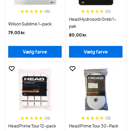
(18)
(21)
Head Hydrosorb Greb 1-
Wilson Sublime 1-pack
pak
79,00 kr.
80,00 kr.
Vælg farve
Vælg farve
(14)
(15)
Head Prime Tour 12-pack
Head Prime Tour 30-Pack