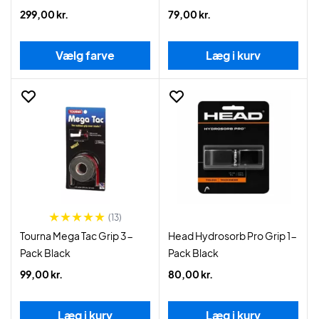
299,00 kr.
79,00 kr.
Vælg farve
Læg i kurv
(13)
Tourna Mega Tac Grip 3-
Head Hydrosorb Pro Grip 1-
Pack Black
Pack Black
99,00 kr.
80,00 kr.
Læg i kurv
Læg i kurv