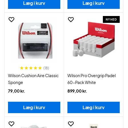
Læg i kurv
Læg i kurv
NYHED
(18)
Wilson Cushion Aire Classic
Wilson Pro Overgrip Padel
Sponge
60-Pack White
79,00 kr.
899,00 kr.
Læg i kurv
Læg i kurv