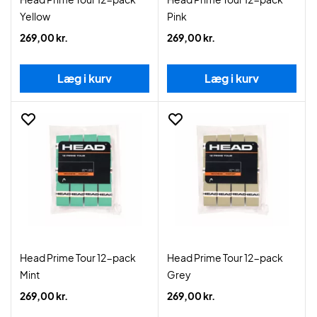
Yellow
Pink
269,00 kr.
269,00 kr.
Læg i kurv
Læg i kurv
Head Prime Tour 12-pack
Head Prime Tour 12-pack
Mint
Grey
269,00 kr.
269,00 kr.