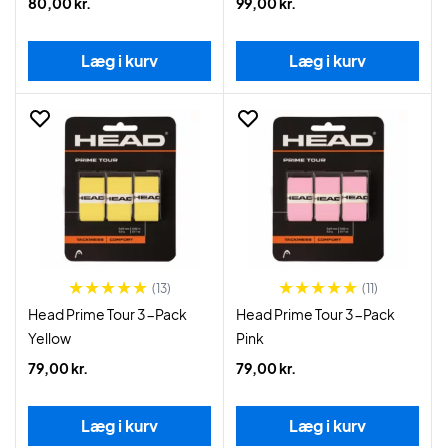
80,00 kr.
99,00 kr.
Læg i kurv
Læg i kurv
(13)
(11)
Head Prime Tour 3-Pack
Head Prime Tour 3-Pack
Yellow
Pink
79,00 kr.
79,00 kr.
Læg i kurv
Læg i kurv