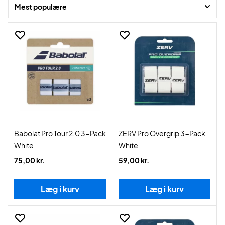
Mest populære
Babolat Pro Tour 2.0 3-Pack
ZERV Pro Overgrip 3-Pack
White
White
75,00 kr.
59,00 kr.
Læg i kurv
Læg i kurv