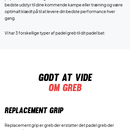
bedste udstyr til dine kommende kampe eller træning og være
optimalt klædt på til at levere din bedste performance hver
gang.
Vi har 3 forskellige typer af padel greb til dit padel bat:
Godt at vide
Om greb
REPLACEMENT GRIP
Replacement grip er greb der erstatter det padel greb der