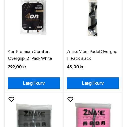
4on Premium Comfort
Znake Viper Padel Overgrip
Overgrip 12-Pack White
1-Pack Black
299,00 kr.
45,00 kr.
Læg i kurv
Læg i kurv