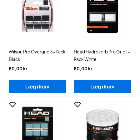
Wilson Pro Overgrip 3-Pack
Head Hydrosorb Pro Grip 1-
Black
Pack White
80,00 kr.
80,00 kr.
Læg i kurv
Læg i kurv