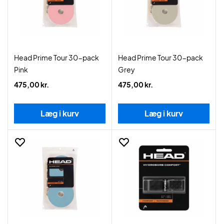
Head Prime Tour 30-pack
Head Prime Tour 30-pack
Pink
Grey
475,00 kr.
475,00 kr.
Læg i kurv
Læg i kurv