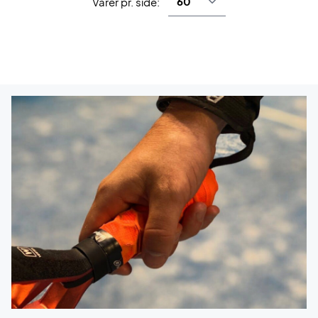
Varer pr. side: