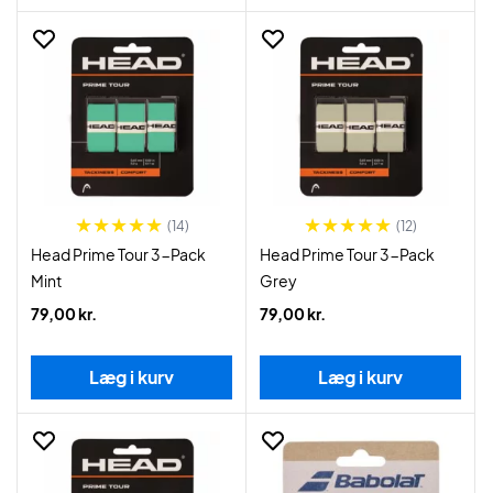
(14)
(12)
Head Prime Tour 3-Pack
Head Prime Tour 3-Pack
Mint
Grey
79,00 kr.
79,00 kr.
Læg i kurv
Læg i kurv