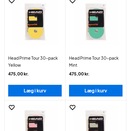
Head Prime Tour 30-pack
Head Prime Tour 30-pack
Yellow
Mint
475,00 kr.
475,00 kr.
Læg i kurv
Læg i kurv