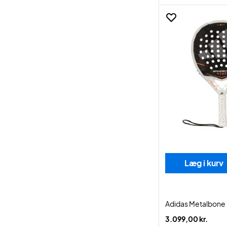
Læg i kurv
Adidas Metalbone
3.099,00 kr.