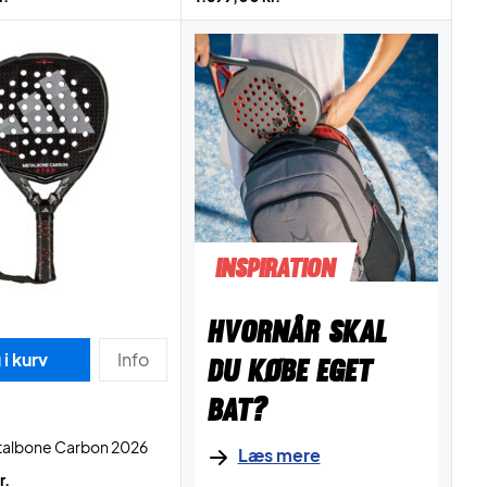
INSPIRATION
HVORNÅR SKAL
i kurv
Info
DU KØBE EGET
BAT?
talbone Carbon 2026
Læs mere
r.