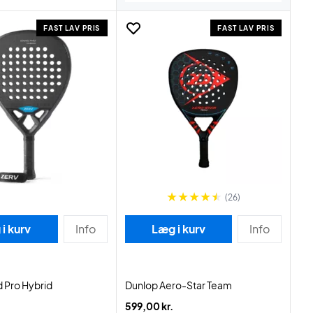
FAST LAV PRIS
FAST LAV PRIS
(26)
i kurv
Info
Læg i kurv
Info
 Pro Hybrid
Dunlop Aero-Star Team
599,00 kr.