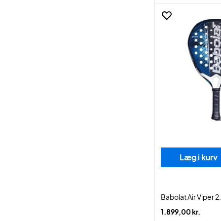
Læg i kurv
Babolat Air Viper 2
1.899,00 kr.