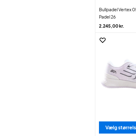
Bullpadel Vertex 
Padel 26
2.245,00 kr.
Vælg størrel