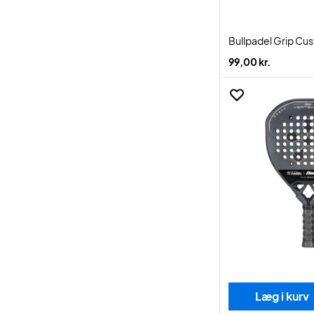
Bullpadel Grip Cu
99,00 kr.
Læg i kurv