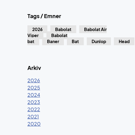
Tags / Emner
2026
Babolat
Babolat Air
Viper
Babolat
bat
Baner
Bat
Dunlop
Head
Arkiv
2026
2025
2024
2023
2022
2021
2020