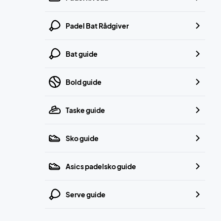
Padel Bat Rådgiver
Bat guide
Bold guide
Taske guide
Sko guide
Asics padelsko guide
Serve guide