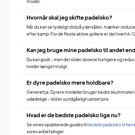
model.
Hvornår skal jeg skifte padelsko?
Når du kan se tydeligt slid på ydersålen, mærker redu
efter kamp. For de fleste aktive spillere er det hvert 6–
Kan jeg bruge mine padelsko til andet en
Du kan godt – men det slider skoene hurtigere og reducer
holder længst muligt.
Er dyre padelsko mere holdbare?
Generelt ja. Dyrere modeller bruger bedre skummateri
udødelige – slid er uundgåeligt uanset pris.
Hvad er de bedste padelsko lige nu?
Se vores opdaterede guides til
bedste padelsko til herr
vores anbefalinger.