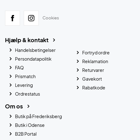
Cookies
Hjælp & kontakt
Handelsbetingelser
Fortryd ordre
Persondatapolitik
Reklamation
FAQ
Returvarer
Prismatch
Gavekort
Levering
Rabatkode
Ordrestatus
Om os
Butik på Frederiksberg
Butik i Odense
B2B Portal