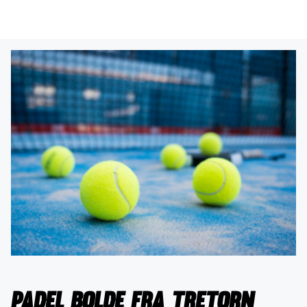
Padel bolde fra Tretorn