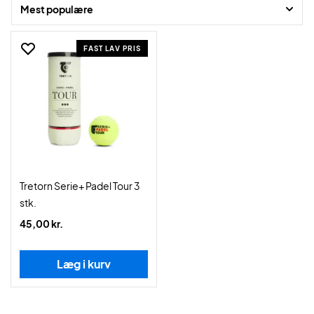
Mest populære
FAST LAV PRIS
Tretorn Serie+ Padel Tour 3
stk.
45,00 kr.
Læg i kurv