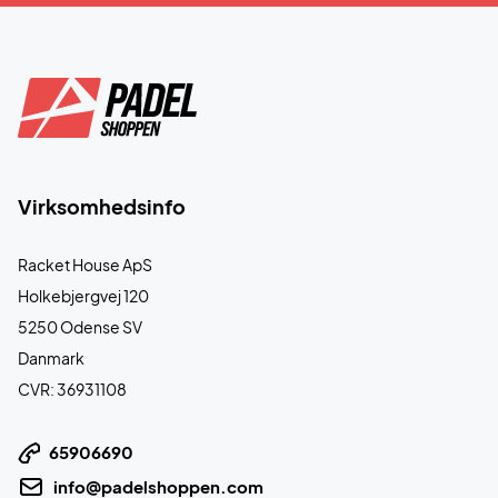
Virksomhedsinfo
Racket House ApS
Holkebjergvej 120
5250 Odense SV
Danmark
CVR: 36931108
65906690
info@padelshoppen.com