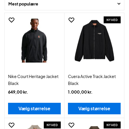
Mest populære
NYHED
Nike Court Heritage Jacket
Cuera Active Track Jacket
Black
Black
649,00 kr.
1.000,00 kr.
Vælg størrelse
Vælg størrelse
NYHED
NYHED