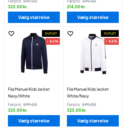
Førpris:
599,00
Førpris:
399,00
323,00 kr.
214,00 kr.
Vælg størrelse
Vælg størrelse
OUTLET
OUTLET
- 46%
- 46%
Fila Manuel Kids Jacket
Fila Manuel Kids Jacket
Navy/White
White/Navy
Førpris:
599,00
Førpris:
599,00
323,00 kr.
323,00 kr.
Vælg størrelse
Vælg størrelse