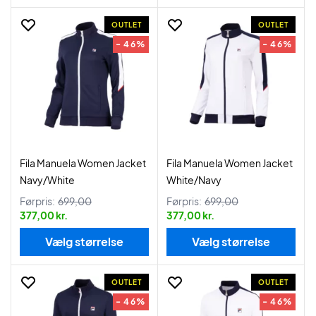
OUTLET
OUTLET
- 46%
- 46%
Fila Manuela Women Jacket
Fila Manuela Women Jacket
Navy/White
White/Navy
Førpris:
699,00
Førpris:
699,00
377,00 kr.
377,00 kr.
Vælg størrelse
Vælg størrelse
OUTLET
OUTLET
- 46%
- 46%