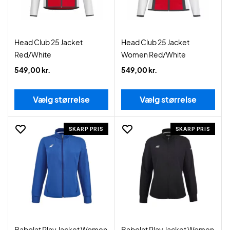
Head Club 25 Jacket
Head Club 25 Jacket
Red/White
Women Red/White
549,00 kr.
549,00 kr.
Vælg størrelse
Vælg størrelse
SKARP PRIS
SKARP PRIS
Babolat Play Jacket Women
Babolat Play Jacket Women