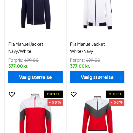
Fila Manuel Jacket
Fila Manuel Jacket
Navy/White
White/Navy
Førpris:
699,00
Førpris:
699,00
377,00 kr.
377,00 kr.
Vælg størrelse
Vælg størrelse
OUTLET
OUTLET
- 58%
- 58%