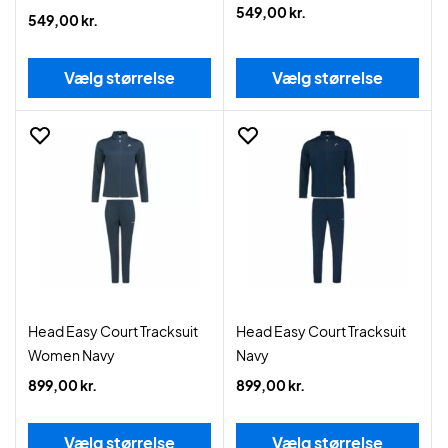
549,00 kr.
549,00 kr.
Vælg størrelse
Vælg størrelse
Head Easy Court Tracksuit
Head Easy Court Tracksuit
Women Navy
Navy
899,00 kr.
899,00 kr.
Vælg størrelse
Vælg størrelse