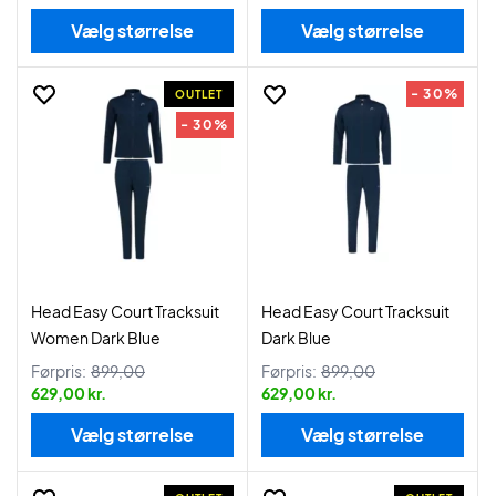
Vælg størrelse
Vælg størrelse
- 30%
OUTLET
- 30%
Head Easy Court Tracksuit
Head Easy Court Tracksuit
Women Dark Blue
Dark Blue
Førpris:
899,00
Førpris:
899,00
629,00 kr.
629,00 kr.
Vælg størrelse
Vælg størrelse