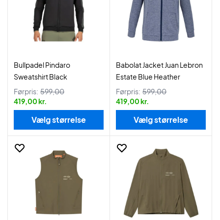
Bullpadel Pindaro
Babolat Jacket Juan Lebron
Sweatshirt Black
Estate Blue Heather
Førpris:
599,00
Førpris:
599,00
419,00 kr.
419,00 kr.
Vælg størrelse
Vælg størrelse