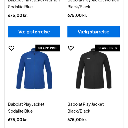
Sodalite Blue
Black/Black
675,00 kr.
675,00 kr.
Vælg størrelse
Vælg størrelse
SKARP PRIS
SKARP PRIS
Babolat Play Jacket
Babolat Play Jacket
Sodalite Blue
Black/Black
675,00 kr.
675,00 kr.