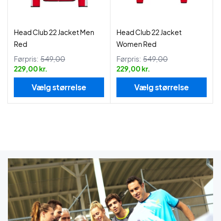
Head Club 22 Jacket Men
Head Club 22 Jacket
Red
Women Red
Førpris:
549,00
Førpris:
549,00
229,00 kr.
229,00 kr.
Vælg størrelse
Vælg størrelse