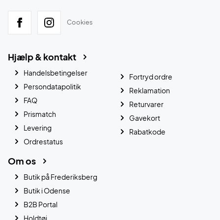
Cookies
Hjælp & kontakt
Handelsbetingelser
Fortryd ordre
Persondatapolitik
Reklamation
FAQ
Returvarer
Prismatch
Gavekort
Levering
Rabatkode
Ordrestatus
Om os
Butik på Frederiksberg
Butik i Odense
B2B Portal
Holdtøj