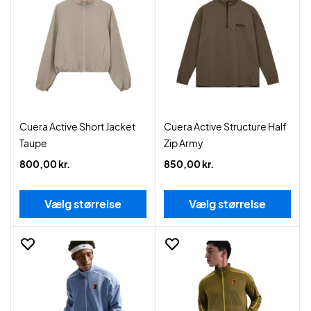
Cuera Active Short Jacket
Cuera Active Structure Half
Taupe
Zip Army
800,00 kr.
850,00 kr.
Vælg størrelse
Vælg størrelse