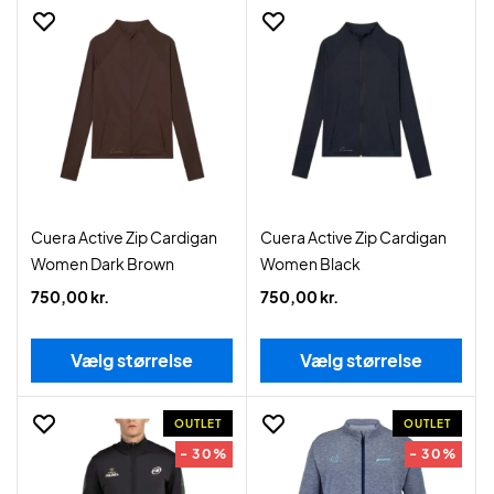
Cuera Active Zip Cardigan
Cuera Active Zip Cardigan
Women Dark Brown
Women Black
750,00 kr.
750,00 kr.
Vælg størrelse
Vælg størrelse
OUTLET
OUTLET
- 30%
- 30%