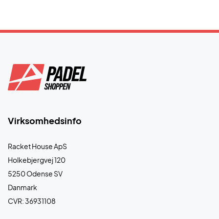
Virksomhedsinfo
Racket House ApS
Holkebjergvej 120
5250 Odense SV
Danmark
CVR: 36931108