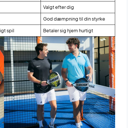
Valgt efter dig
God dæmpning til din styrke
gt spil
Betaler sig hjem hurtigt