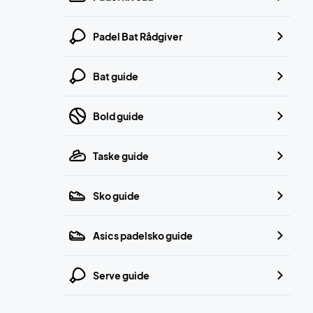
Padel Bat Rådgiver
Bat guide
Bold guide
Taske guide
Sko guide
Asics padelsko guide
Serve guide