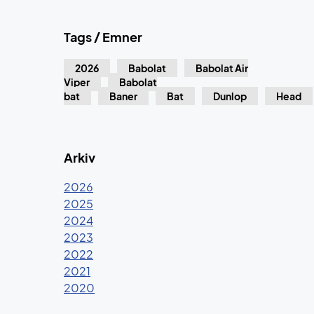
Tags / Emner
2026
Babolat
Babolat Air
Viper
Babolat
bat
Baner
Bat
Dunlop
Head
Arkiv
2026
2025
2024
2023
2022
2021
2020