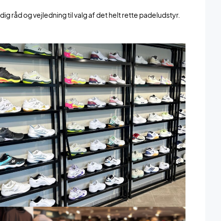
 råd og vejledning til valg af det helt rette padeludstyr.