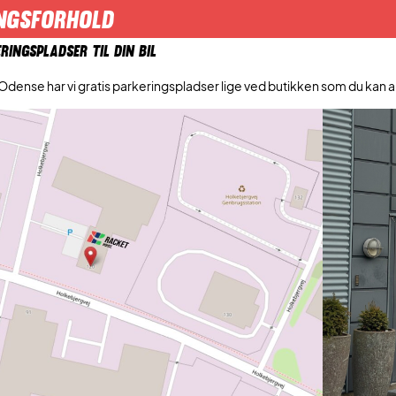
NGSFORHOLD
RINGSPLADSER TIL DIN BIL
Odense har vi gratis parkeringspladser lige ved butikken som du kan