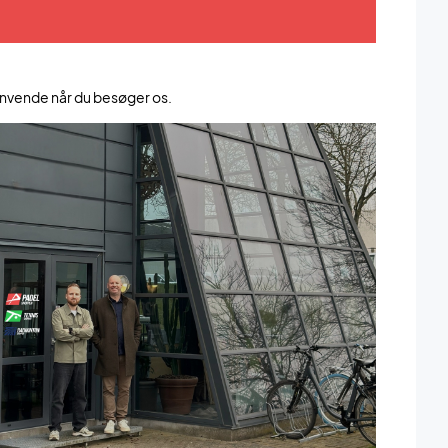
 anvende når du besøger os.