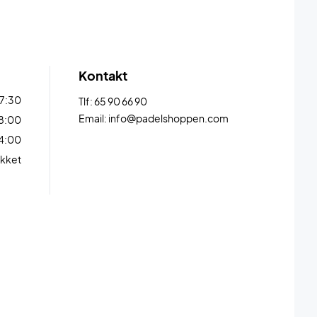
Kontakt
17:30
Tlf: 65 90 66 90
Email: info@padelshoppen.com
18:00
14:00
kket