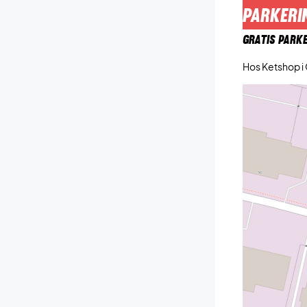
PARKERI
GRATIS PARKE
Hos Ketshop i 