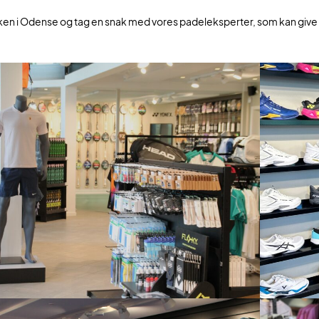
kken i Odense og tag en snak med vores padeleksperter, som kan give dig