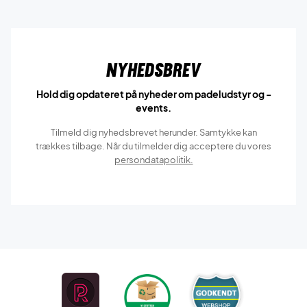
Nyhedsbrev
Hold dig opdateret på nyheder om padeludstyr og -
events.
Tilmeld dig nyhedsbrevet herunder. Samtykke kan
trækkes tilbage. Når du tilmelder dig acceptere du vores
persondatapolitik.