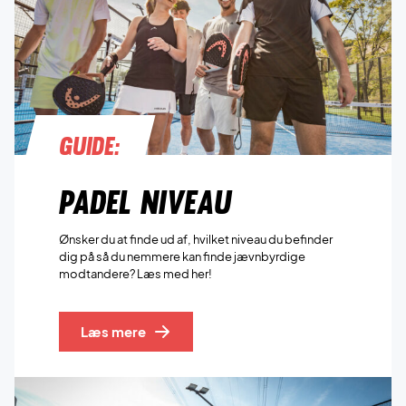
Guide:
Padel niveau
Ønsker du at finde ud af, hvilket niveau du befinder
dig på så du nemmere kan finde jævnbyrdige
modtandere? Læs med her!
Læs mere