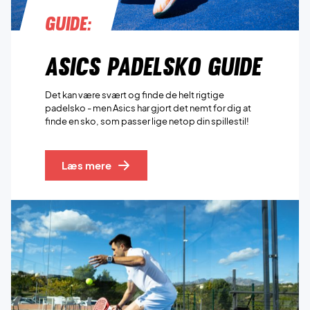
Guide:
Asics padelsko guide
Det kan være svært og finde de helt rigtige
padelsko - men Asics har gjort det nemt for dig at
finde en sko, som passer lige netop din spillestil!
Læs mere