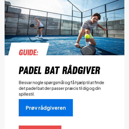
Guide:
Padel Bat Rådgiver
Besvar nogle spørgsmål og få hjælp til at finde
det padel bat der passer præcis til dig og din
spillestil.
Prøv rådgiveren