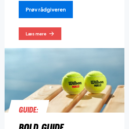
Prøv rådgiveren
Læs mere
Guide:
Bold guide