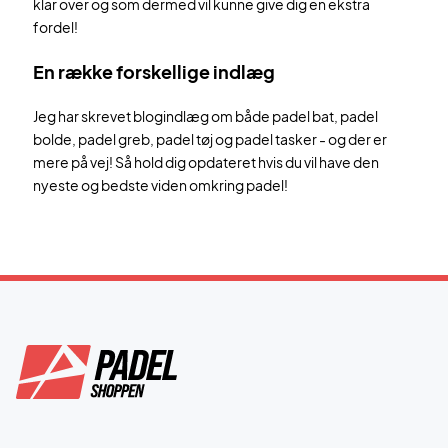
klar over og som dermed vil kunne give dig en ekstra
fordel!
En række forskellige indlæg
Jeg har skrevet blogindlæg om både padel bat, padel
bolde, padel greb, padel tøj og padel tasker - og der er
mere på vej! Så hold dig opdateret hvis du vil have den
nyeste og bedste viden omkring padel!