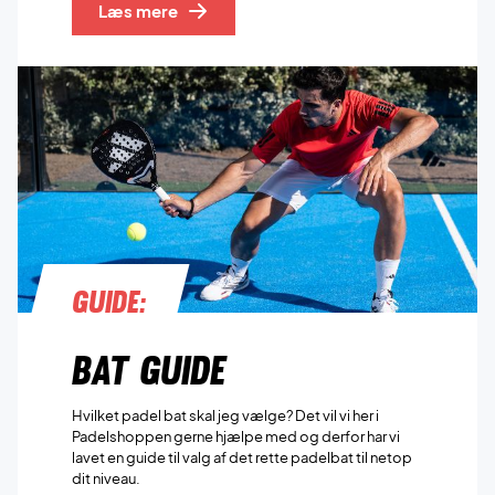
Læs mere
Guide:
Bat guide
Hvilket padel bat skal jeg vælge? Det vil vi her i
Padelshoppen gerne hjælpe med og derfor har vi
lavet en guide til valg af det rette padelbat til netop
dit niveau.