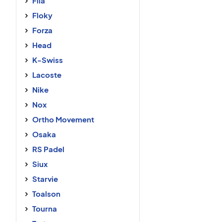
Fila
Floky
Forza
Head
K-Swiss
Lacoste
Nike
Nox
Ortho Movement
Osaka
RS Padel
Siux
Starvie
Toalson
Tourna