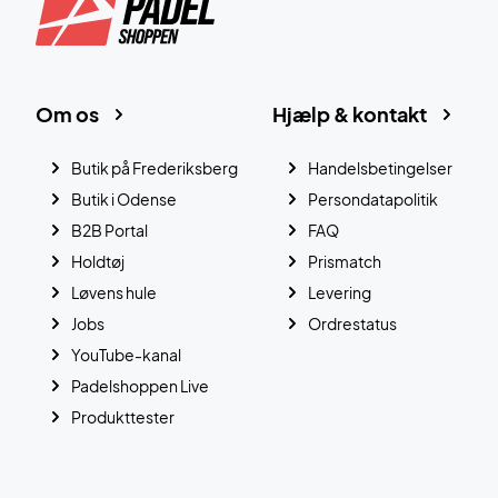
Om os
Hjælp & kontakt
Butik på Frederiksberg
Handelsbetingelser
Butik i Odense
Persondatapolitik
B2B Portal
FAQ
Holdtøj
Prismatch
Løvens hule
Levering
Jobs
Ordrestatus
YouTube-kanal
Padelshoppen Live
Produkttester