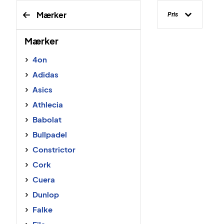
Mærker
Pris
Mærker
4on
Adidas
Asics
Athlecia
Babolat
Bullpadel
Constrictor
Cork
Cuera
Dunlop
Falke