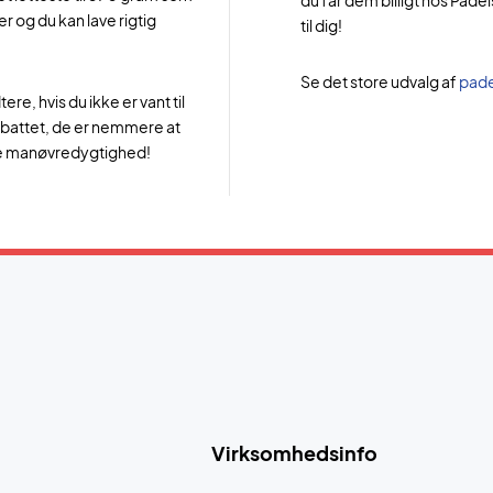
du får dem billigt hos Pade
 og du kan lave rigtig
til dig!
Se det store udvalg af
pade
e, hvis du ikke er vant til
d battet, de er nemmere at
ørre manøvredygtighed!
Virksomhedsinfo