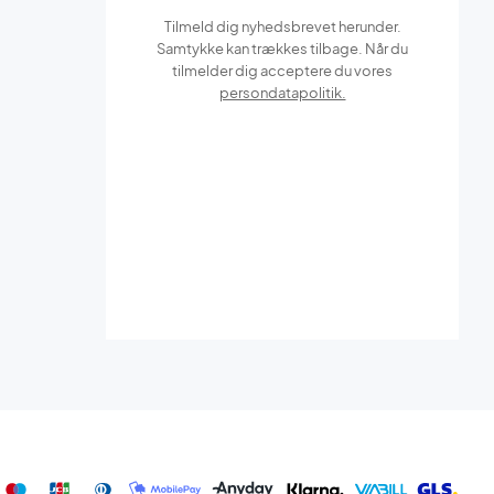
Tilmeld dig nyhedsbrevet herunder.
Samtykke kan trækkes tilbage. Når du
tilmelder dig acceptere du vores
persondatapolitik.