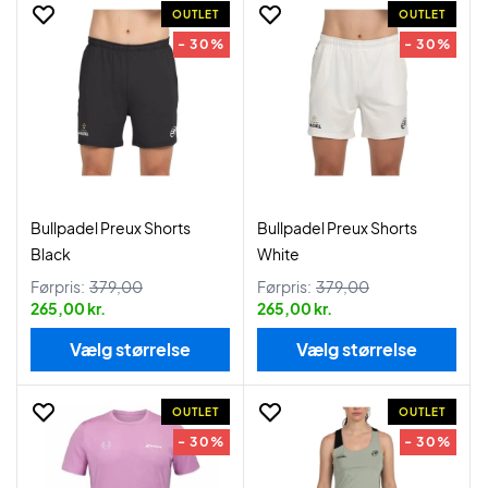
OUTLET
OUTLET
- 30%
- 30%
Bullpadel Preux Shorts
Bullpadel Preux Shorts
Black
White
Førpris:
379,00
Førpris:
379,00
265,00 kr.
265,00 kr.
Vælg størrelse
Vælg størrelse
OUTLET
OUTLET
- 30%
- 30%