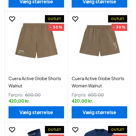
Vælg størrelse
Vælg størrelse
OUTLET
OUTLET
- 30%
- 30%
Cuera Active Globe Shorts
Cuera Active Globe Shorts
Walnut
Women Walnut
Førpris:
600,00
Førpris:
600,00
420,00 kr.
420,00 kr.
Vælg størrelse
Vælg størrelse
OUTLET
OUTLET