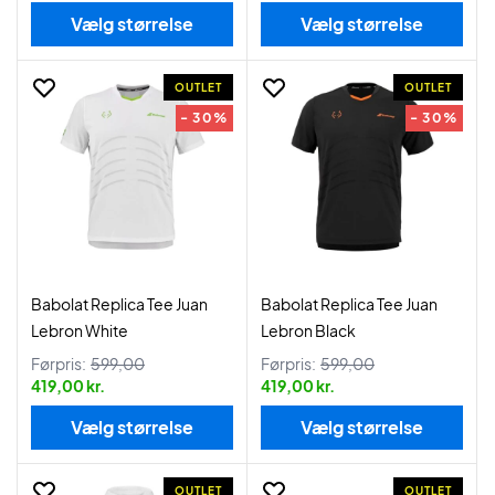
Vælg størrelse
Vælg størrelse
OUTLET
OUTLET
- 30%
- 30%
Babolat Replica Tee Juan
Babolat Replica Tee Juan
Lebron White
Lebron Black
Førpris:
599,00
Førpris:
599,00
419,00 kr.
419,00 kr.
Vælg størrelse
Vælg størrelse
OUTLET
OUTLET