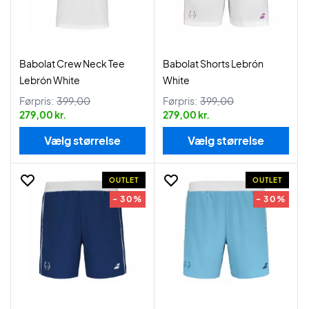
Babolat Crew Neck Tee
Babolat Shorts Lebrón
Lebrón White
White
Førpris:
399,00
Førpris:
399,00
279,00 kr.
279,00 kr.
Vælg størrelse
Vælg størrelse
OUTLET
OUTLET
- 30%
- 30%