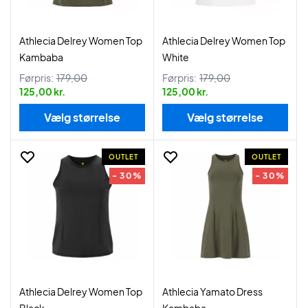
Athlecia Delrey Women Top
Athlecia Delrey Women Top
Kambaba
White
Førpris:
179,00
Førpris:
179,00
125,00 kr.
125,00 kr.
Vælg størrelse
Vælg størrelse
OUTLET
OUTLET
- 30%
- 30%
Athlecia Delrey Women Top
Athlecia Yamato Dress