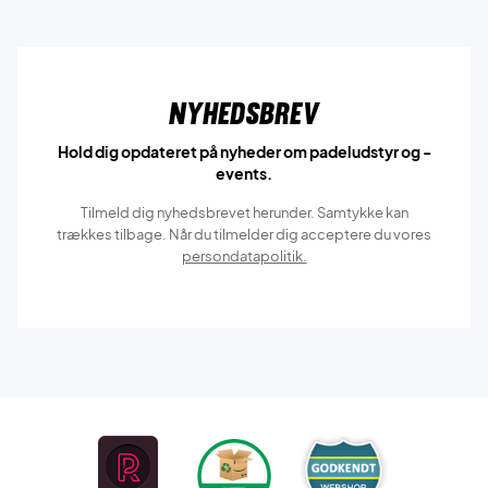
Nyhedsbrev
Hold dig opdateret på nyheder om padeludstyr og -
events.
Tilmeld dig nyhedsbrevet herunder. Samtykke kan
trækkes tilbage. Når du tilmelder dig acceptere du vores
persondatapolitik.