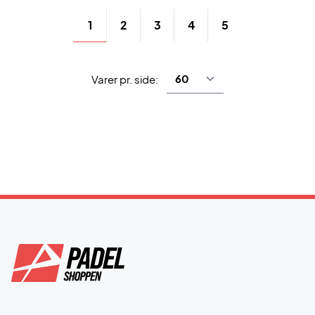
1
2
3
4
5
Varer pr. side: