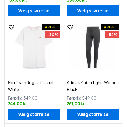
139,00 kr.
385,00 kr.
Vælg størrelse
Vælg størrelse
OUTLET
OUTLET
- 30%
- 52%
Nox Team Regular T-shirt
Adidas Match Tights Women
White
Black
Førpris:
349,00
Førpris:
549,00
244,00 kr.
261,00 kr.
Vælg størrelse
Vælg størrelse