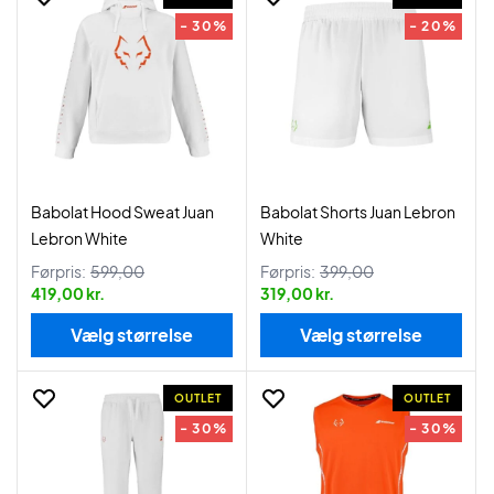
- 30%
- 20%
Babolat Hood Sweat Juan
Babolat Shorts Juan Lebron
Lebron White
White
Førpris:
599,00
Førpris:
399,00
419,00 kr.
319,00 kr.
Vælg størrelse
Vælg størrelse
OUTLET
OUTLET
- 30%
- 30%