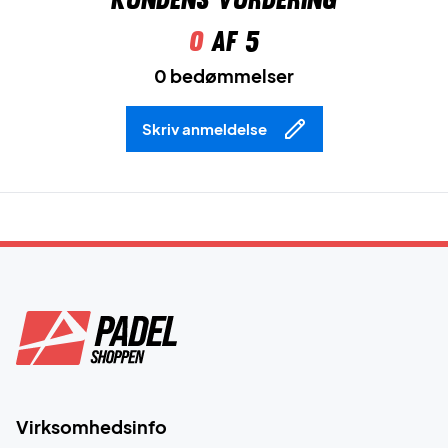
0
af 5
0 bedømmelser
Skriv anmeldelse
Virksomhedsinfo