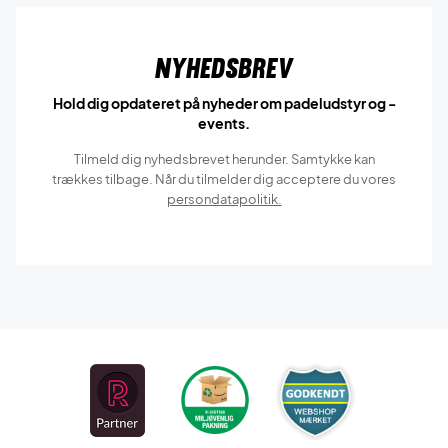
Nyhedsbrev
Hold dig opdateret på nyheder om padeludstyr og -
events.
Tilmeld dig nyhedsbrevet herunder. Samtykke kan
trækkes tilbage. Når du tilmelder dig acceptere du vores
persondatapolitik.