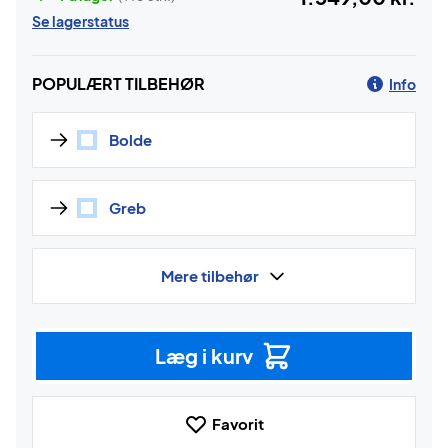
Se lagerstatus
POPULÆRT TILBEHØR
Info
Bolde
Greb
Mere tilbehør
Læg i kurv
Favorit