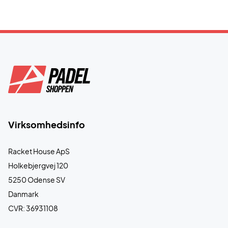
Virksomhedsinfo
Racket House ApS
Holkebjergvej 120
5250 Odense SV
Danmark
CVR: 36931108