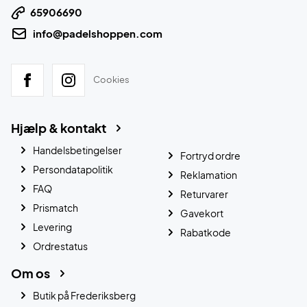
65906690
info@padelshoppen.com
Cookies
Hjælp & kontakt
Handelsbetingelser
Fortryd ordre
Persondatapolitik
Reklamation
FAQ
Returvarer
Prismatch
Gavekort
Levering
Rabatkode
Ordrestatus
Om os
Butik på Frederiksberg