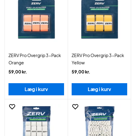
ZERV Pro Overgrip 3-Pack
ZERV Pro Overgrip 3-Pack
Orange
Yellow
59,00 kr.
59,00 kr.
Læg i kurv
Læg i kurv