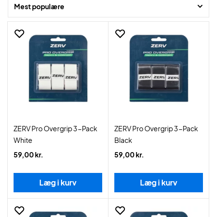
Mest populære
ZERV Pro Overgrip 3-Pack
ZERV Pro Overgrip 3-Pack
White
Black
59,00 kr.
59,00 kr.
Læg i kurv
Læg i kurv