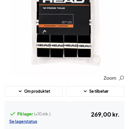
Zoom
Om produktet
Se tilbehør
269,00 kr.
På lager
(+10 stk.)
Se lagerstatus