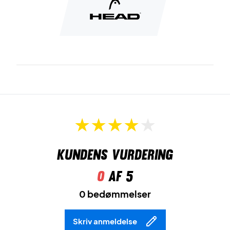
Kundens vurdering
0
af 5
0 bedømmelser
Skriv anmeldelse