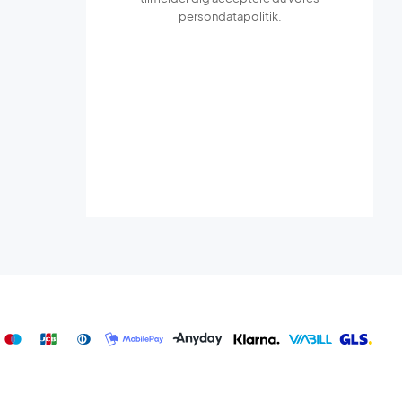
persondatapolitik.