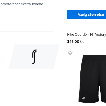
korporeret en ekstra, mindre
Vælg størrelse
Nike Court Dri-FIT Victory
349,00 kr.