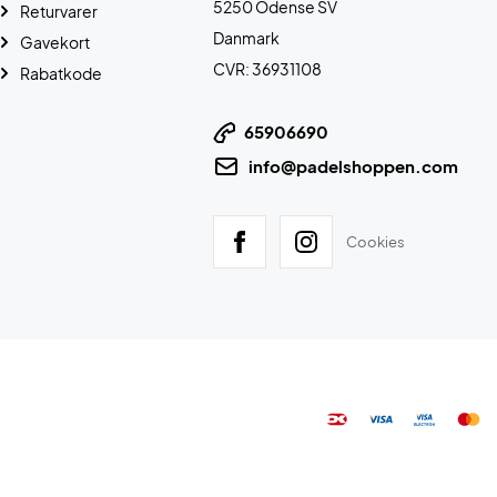
5250 Odense SV
Returvarer
Danmark
Gavekort
CVR: 36931108
Rabatkode
65906690
info@padelshoppen.com
Cookies