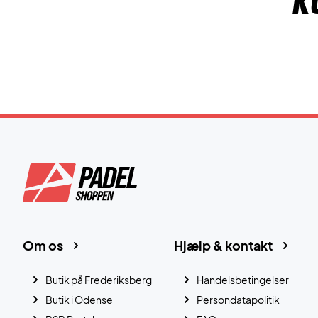
K
Om os
Hjælp & kontakt
Butik på Frederiksberg
Handelsbetingelser
Butik i Odense
Persondatapolitik