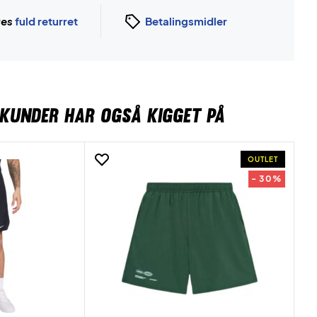
ges
fuld returret
Betalingsmidler
KUNDER HAR OGSÅ KIGGET PÅ
OUTLET
- 30%