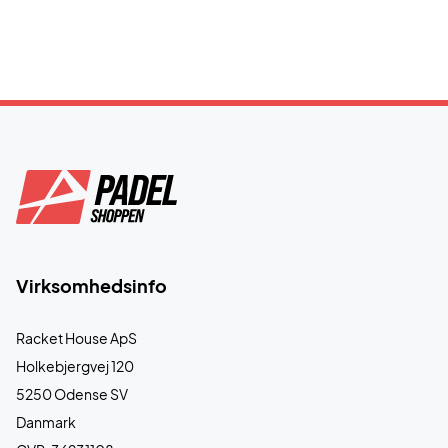
Virksomhedsinfo
Racket House ApS
Holkebjergvej 120
5250 Odense SV
Danmark