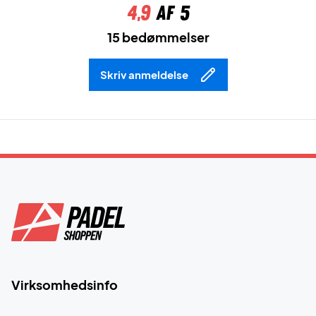
4,9
af 5
15 bedømmelser
Skriv anmeldelse
Virksomhedsinfo