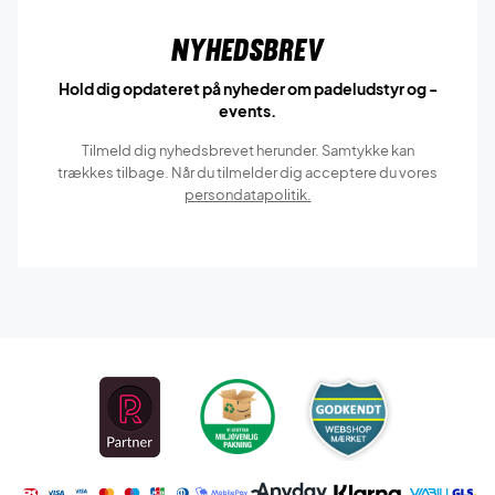
Nyhedsbrev
Hold dig opdateret på nyheder om padeludstyr og -
events.
Tilmeld dig nyhedsbrevet herunder. Samtykke kan
trækkes tilbage. Når du tilmelder dig acceptere du vores
persondatapolitik.