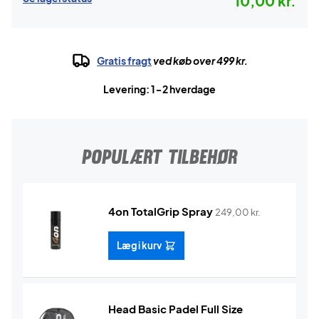
10,00 kr.
Gratis fragt
ved køb over 499 kr.
Levering: 1-2 hverdage
POPULÆRT TILBEHØR
4on TotalGrip Spray
249,00
kr.
Læg i kurv
Head Basic Padel Full Size