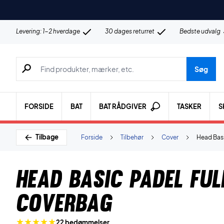
Levering: 1-2 hverdage
30 dages returret
Bedste udvalg
Søg efter produkter, mærker etc.
Søg
FORSIDE
BAT
BAT RÅDGIVER
TASKER
S
Tilbage
Forside
Tilbehør
Cover
Head Basi
Head Basic Padel Ful
Coverbag
22 bedømmelser