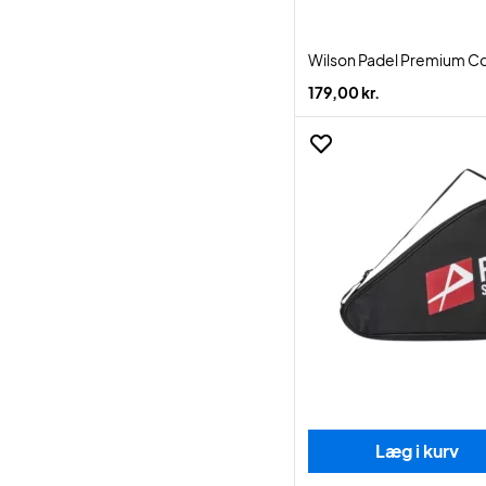
Wilson Padel Premium C
179,00 kr.
Læg i kurv