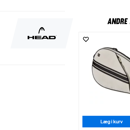
ANDRE 
Læg i kurv