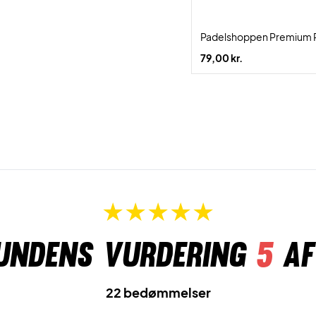
Padelshoppen Premium 
79,00 kr.
undens vurdering
5
af
22 bedømmelser