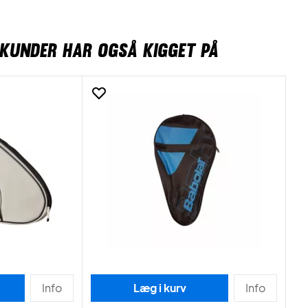
KUNDER HAR OGSÅ KIGGET PÅ
Info
Læg i kurv
Info