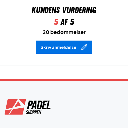
Kundens vurdering
5
af 5
20 bedømmelser
Skriv anmeldelse