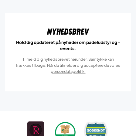
Nyhedsbrev
Hold dig opdateret på nyheder om padeludstyr og -
events.
Tilmeld dig nyhedsbrevet herunder. Samtykke kan
trækkes tilbage. Når du tilmelder dig acceptere du vores
persondatapolitik.