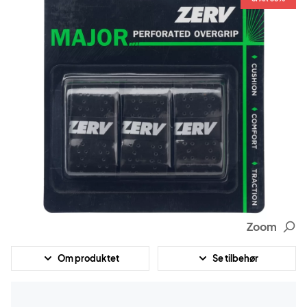
Zoom
Om produktet
Se tilbehør