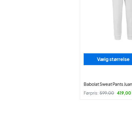
Vælg størrelse
Babolat Sweat Pants Jua
Førpris:
599,00
419,00 