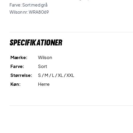
Farve: Sort med grå
Wilson nr: WRA8069
Specifikationer
Mærke:
Wilson
Farve:
Sort
Størrelse:
S / M / L / XL / XXL
Køn:
Herre