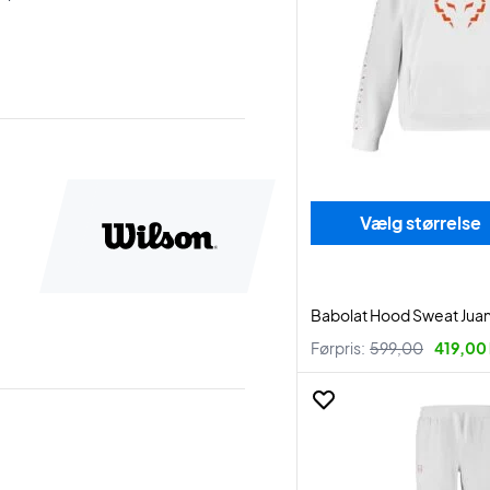
Vælg størrelse
Babolat Hood Sweat Juan
Førpris:
599,00
419,00 