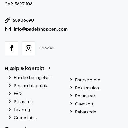
CVR: 36931108
65906690
info@padelshoppen.com
Cookies
Hjælp & kontakt
Handelsbetingelser
Fortryd ordre
Persondatapolitik
Reklamation
FAQ
Returvarer
Prismatch
Gavekort
Levering
Rabatkode
Ordrestatus