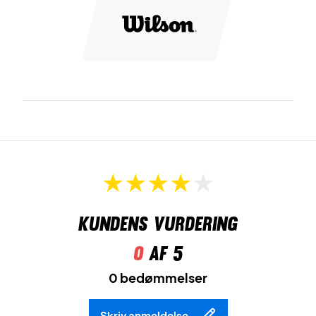
Kundens vurdering
0
af 5
0 bedømmelser
Skriv anmeldelse