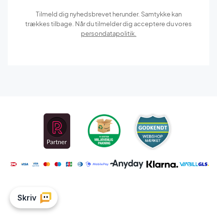
Tilmeld dig nyhedsbrevet herunder. Samtykke kan
trækkes tilbage. Når du tilmelder dig acceptere du vores
persondatapolitik.