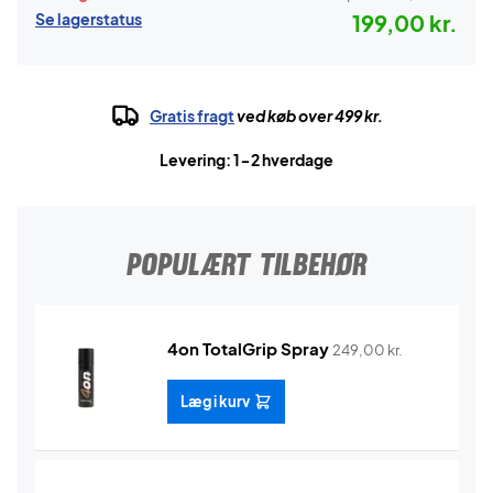
Se lagerstatus
199,00 kr.
Gratis fragt
ved køb over 499 kr.
Levering: 1-2 hverdage
POPULÆRT TILBEHØR
4on TotalGrip Spray
249,00
kr.
Læg i kurv