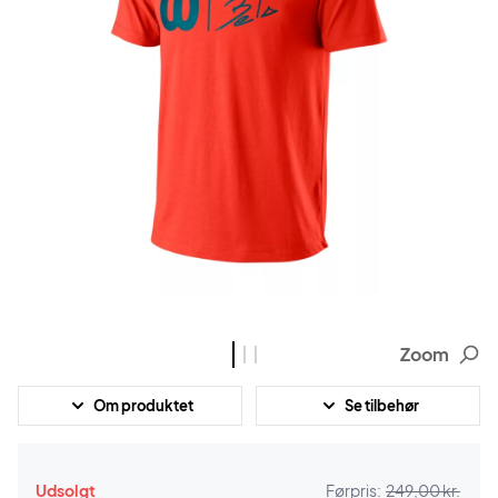
Zoom
Om produktet
Se tilbehør
Udsolgt
Førpris:
249,00 kr.