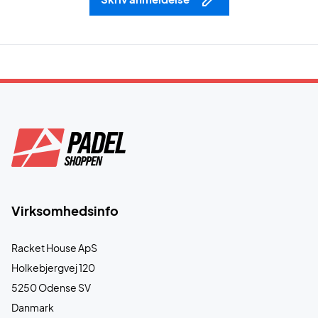
Virksomhedsinfo
Racket House ApS
Holkebjergvej 120
5250 Odense SV
Danmark