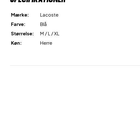
Mærke:
Lacoste
Farve:
Blå
Størrelse:
M / L / XL
Køn:
Herre