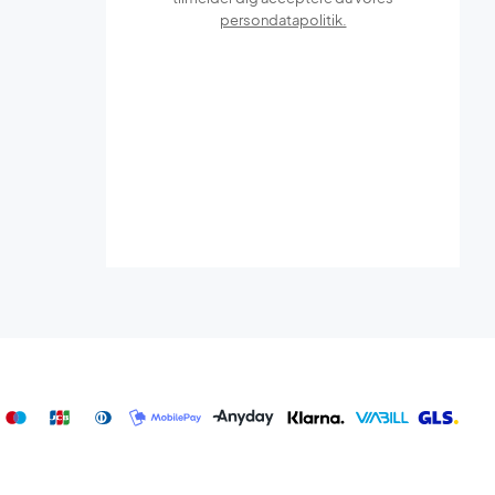
persondatapolitik.