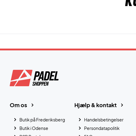
K
Om os
Hjælp & kontakt
Butik på Frederiksberg
Handelsbetingelser
Butik i Odense
Persondatapolitik