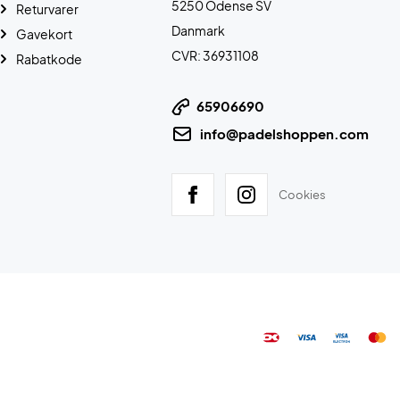
5250 Odense SV
Returvarer
Danmark
Gavekort
CVR: 36931108
Rabatkode
65906690
info@padelshoppen.com
Cookies