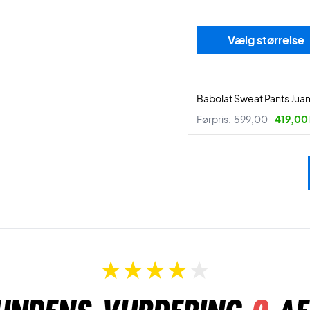
Vælg størrelse
Babolat Sweat Pants Jua
Førpris:
599,00
419,00 