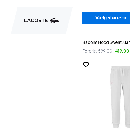
Vælg størrelse
Babolat Hood Sweat Juan
Førpris:
599,00
419,00 