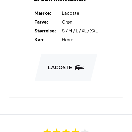
Mærke:
Lacoste
Farve:
Grøn
Størrelse:
S / M / L / XL / XXL
Køn:
Herre