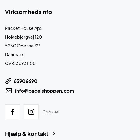
Virksomhedsinfo
Racket House ApS
Holkebjergvej 120
5250 Odense SV
Danmark
CVR: 36931108
65906690
info@padelshoppen.com
Cookies
Hjælp & kontakt