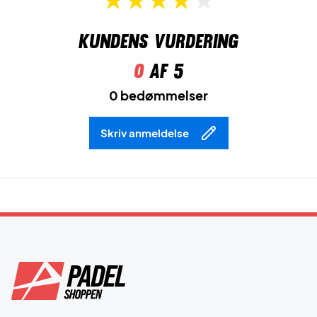
Kundens vurdering
0
af 5
0 bedømmelser
Skriv anmeldelse