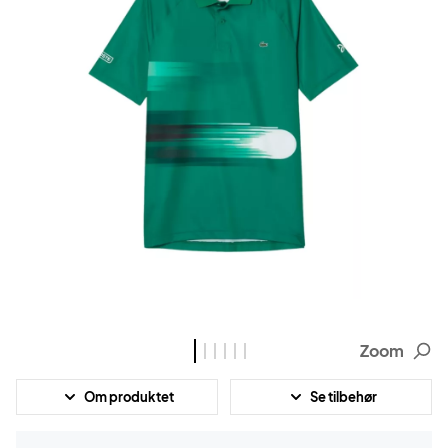
Zoom
Om produktet
Se tilbehør