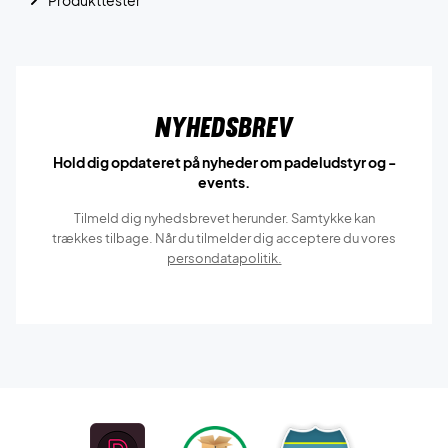
Produkttester
Nyhedsbrev
Hold dig opdateret på nyheder om padeludstyr og -
events.
Tilmeld dig nyhedsbrevet herunder. Samtykke kan
trækkes tilbage. Når du tilmelder dig acceptere du vores
persondatapolitik.