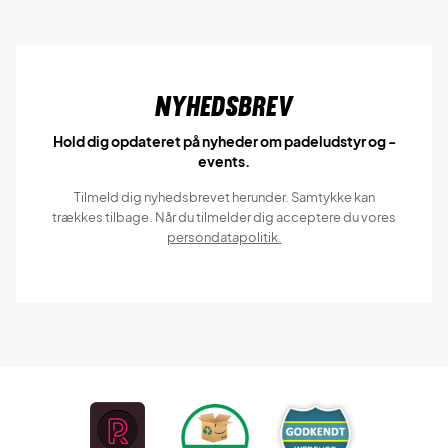
Nyhedsbrev
Hold dig opdateret på nyheder om padeludstyr og -
events.
Tilmeld dig nyhedsbrevet herunder. Samtykke kan
trækkes tilbage. Når du tilmelder dig acceptere du vores
persondatapolitik.