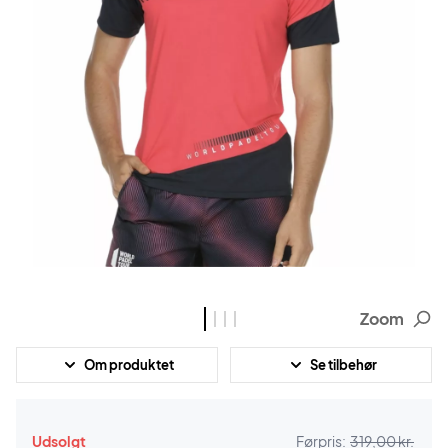
Zoom
Om produktet
Se tilbehør
Udsolgt
Førpris:
319,00 kr.