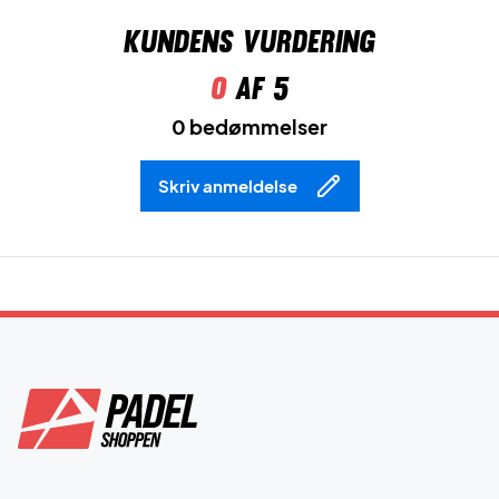
Kundens vurdering
0
af 5
0 bedømmelser
Skriv anmeldelse