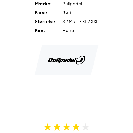
Mærke:
Bullpadel
Farve:
Rød
Størrelse:
S / M / L / XL / XXL
Køn:
Herre