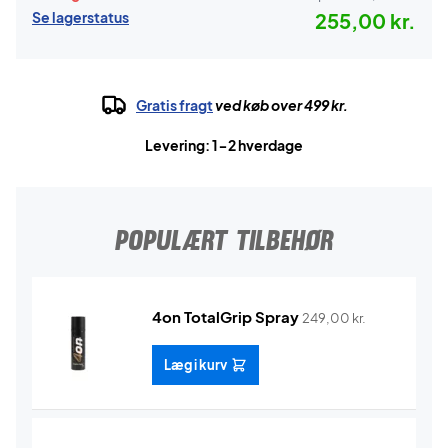
Se lagerstatus
255,00 kr.
Gratis fragt
ved køb over 499 kr.
Levering: 1-2 hverdage
POPULÆRT TILBEHØR
4on TotalGrip Spray
249,00
kr.
Læg i kurv