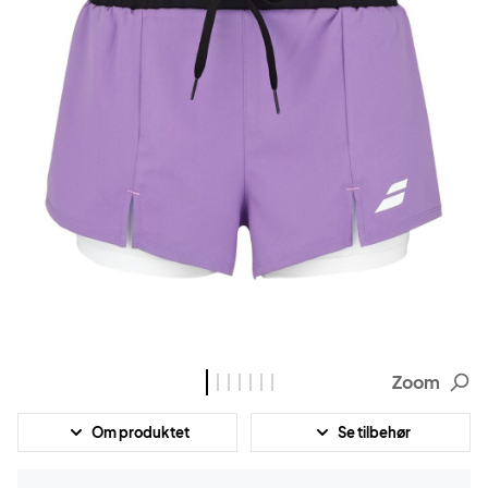
Zoom
Om produktet
Se tilbehør