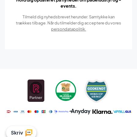
events.
Tilmeld dig nyhedsbrevet herunder. Samtykke kan
trækkes tilbage. Når du tilmelder dig acceptere du vores
persondatapolitik.