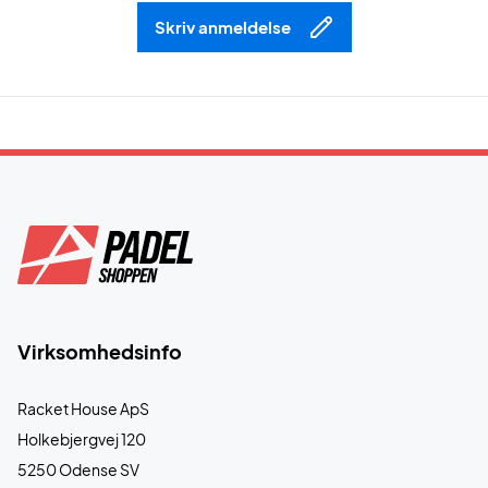
Skriv anmeldelse
Virksomhedsinfo
Racket House ApS
Holkebjergvej 120
5250 Odense SV