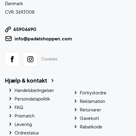
Danmark
CVR: 36931108
65906690
info@padelshoppen.com
Cookies
Hjælp & kontakt
Handelsbetingelser
Fortryd ordre
Persondatapolitik
Reklamation
FAQ
Returvarer
Prismatch
Gavekort
Levering
Rabatkode
Ordrestatus