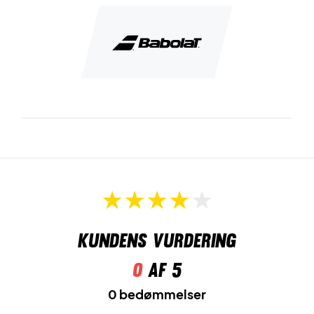
Kundens vurdering
0
af 5
0 bedømmelser