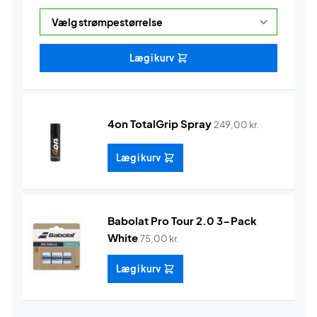
Læg i kurv
4on TotalGrip Spray
249,00
kr.
Læg i kurv
Babolat Pro Tour 2.0 3-Pack
White
75,00
kr.
Læg i kurv