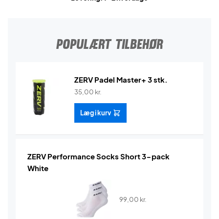
POPULÆRT TILBEHØR
ZERV Padel Master+ 3 stk.
35,00
kr.
Læg i kurv
ZERV Performance Socks Short 3-pack
White
99,00
kr.