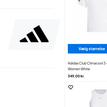
Vælg størrelse
Adidas Club Climacool 3-
Women White
349,00 kr.