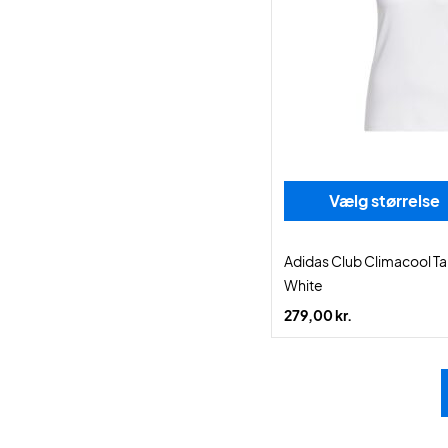
Vælg størrelse
Adidas Club Climacool 
White
279,00 kr.