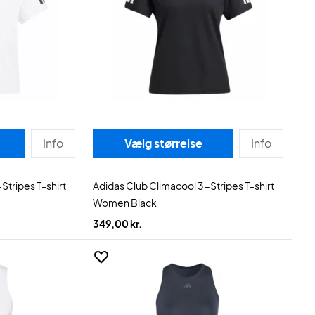
Info
Vælg størrelse
Info
Stripes T-shirt
Adidas Club Climacool 3-Stripes T-shirt
Women Black
349,00 kr.