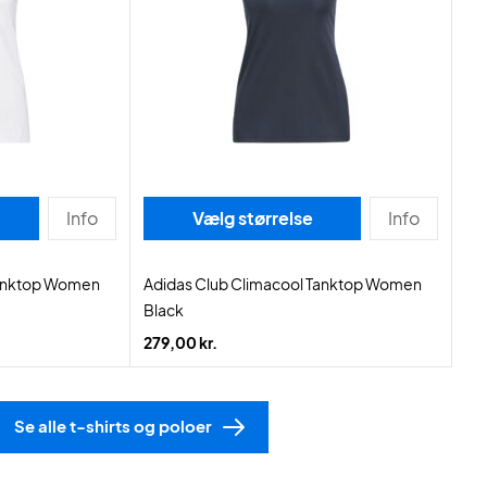
Info
Vælg størrelse
Info
Tanktop Women
Adidas Club Climacool Tanktop Women
Black
279,00 kr.
Se alle t-shirts og poloer