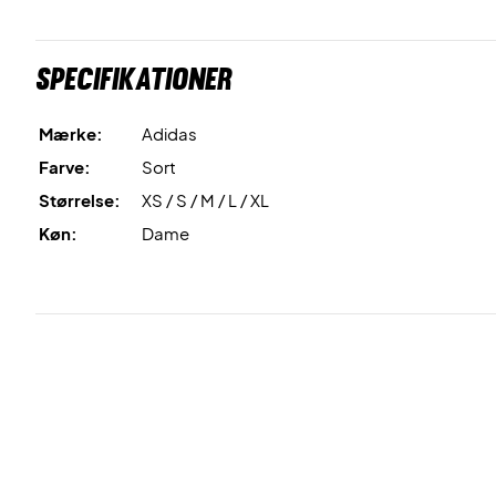
Specifikationer
Mærke:
Adidas
Farve:
Sort
Størrelse:
XS / S / M / L / XL
Køn:
Dame