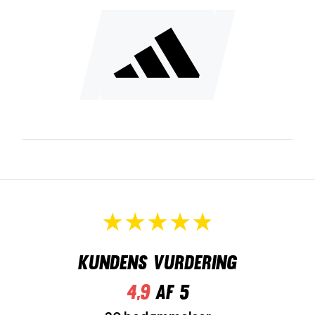
Kundens vurdering
4,9
af 5