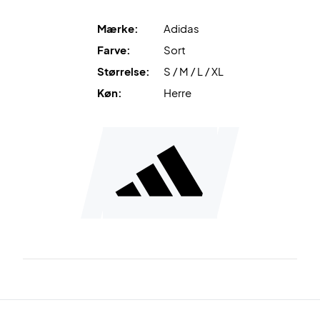
Mærke:
Adidas
Farve:
Sort
Størrelse:
S / M / L / XL
Køn:
Herre