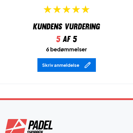
Kundens vurdering
5
af 5
6 bedømmelser
Skriv anmeldelse