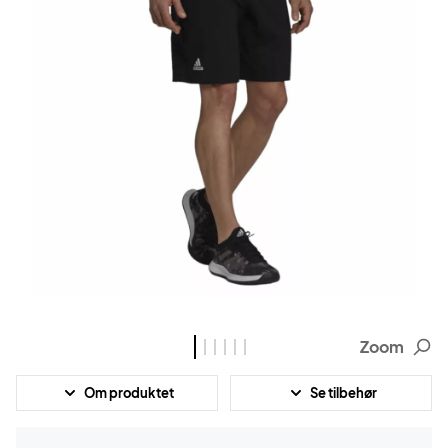
Zoom
Om produktet
Se tilbehør