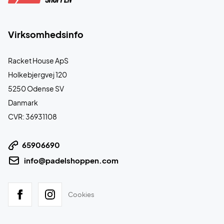
Virksomhedsinfo
Racket House ApS
Holkebjergvej 120
5250 Odense SV
Danmark
CVR: 36931108
65906690
info@padelshoppen.com
Cookies