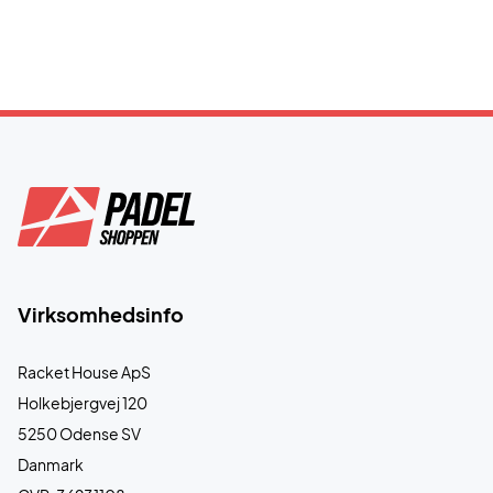
Virksomhedsinfo
Racket House ApS
Holkebjergvej 120
5250 Odense SV
Danmark