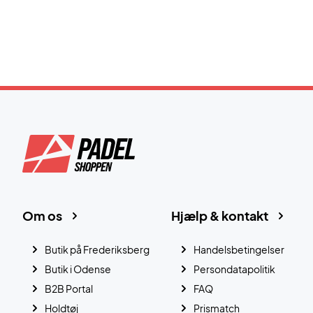
Om os
Hjælp & kontakt
Butik på Frederiksberg
Handelsbetingelser
Butik i Odense
Persondatapolitik
B2B Portal
FAQ
Holdtøj
Prismatch