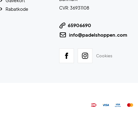
Gavekort
CVR: 36931108
Rabatkode
65906690
info@padelshoppen.com
Cookies