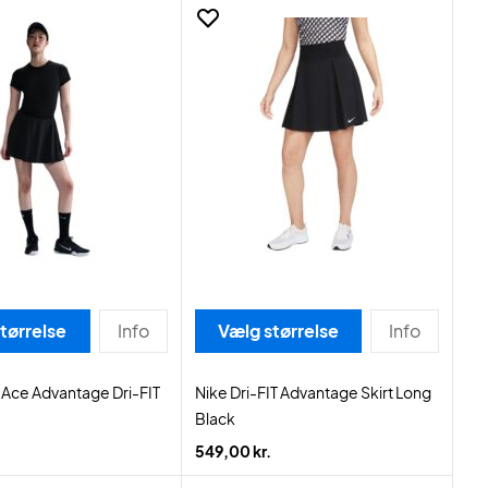
tørrelse
Info
Vælg størrelse
Info
 Ace Advantage Dri-FIT
Nike Dri-FIT Advantage Skirt Long
Black
549,00 kr.