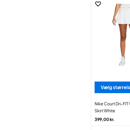
Vælg størrel
Nike Court Dri-FIT
Skirt White
399,00 kr.