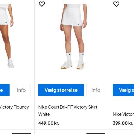
se
Info
Vælg størrelse
Info
Vælg s
 Victory Flouncy
Nike Court Dri-FIT Victory Skirt
White
Nike Victor
449,00 kr.
399,00 kr.