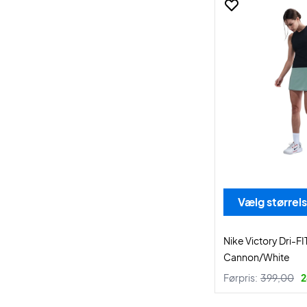
Vælg størrel
Nike Victory Dri-FIT
Cannon/White
Førpris:
399,00
2