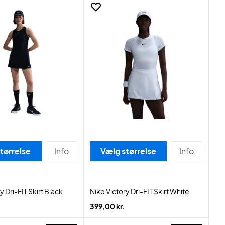
tørrelse
Info
Vælg størrelse
Info
y Dri-FIT Skirt Black
Nike Victory Dri-FIT Skirt White
399,00 kr.