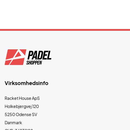
Virksomhedsinfo
Racket House ApS
Holkebjergvej 120
5250 Odense SV
Danmark