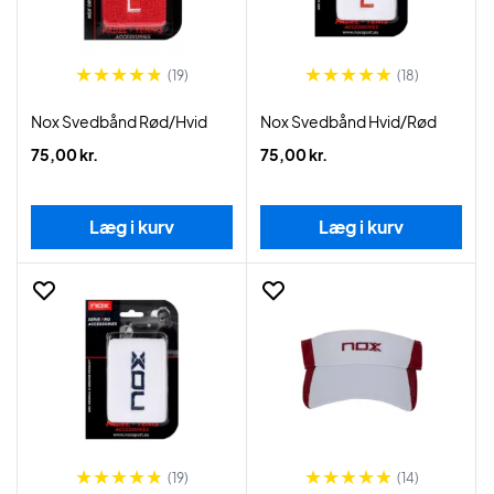
(19)
(18)
Nox Svedbånd Rød/Hvid
Nox Svedbånd Hvid/Rød
75,00 kr.
75,00 kr.
Læg i kurv
Læg i kurv
(19)
(14)