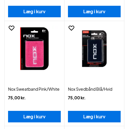
Læg i kurv
Læg i kurv
Nox Sweatband Pink/White
Nox Svedbånd Blå/Hvid
75,00 kr.
75,00 kr.
Læg i kurv
Læg i kurv