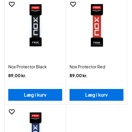
Nox Protector Black
Nox Protector Red
89,00 kr.
89,00 kr.
Læg i kurv
Læg i kurv