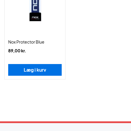
Nox Protector Blue
89,00 kr.
Læg i kurv