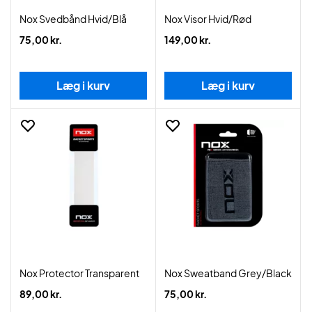
Nox Svedbånd Hvid/Blå
Nox Visor Hvid/Rød
75,00 kr.
149,00 kr.
Læg i kurv
Læg i kurv
Nox Protector Transparent
Nox Sweatband Grey/Black
89,00 kr.
75,00 kr.