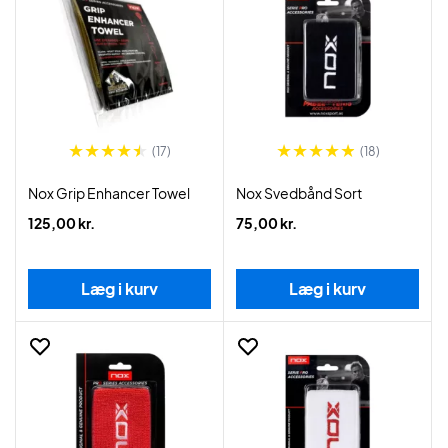
(17)
(18)
Nox Grip Enhancer Towel
Nox Svedbånd Sort
125,00 kr.
75,00 kr.
Læg i kurv
Læg i kurv