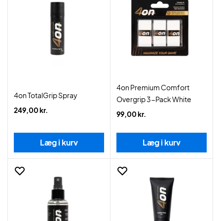
4on Premium Comfort
4on TotalGrip Spray
Overgrip 3-Pack White
249,00 kr.
99,00 kr.
Læg i kurv
Læg i kurv