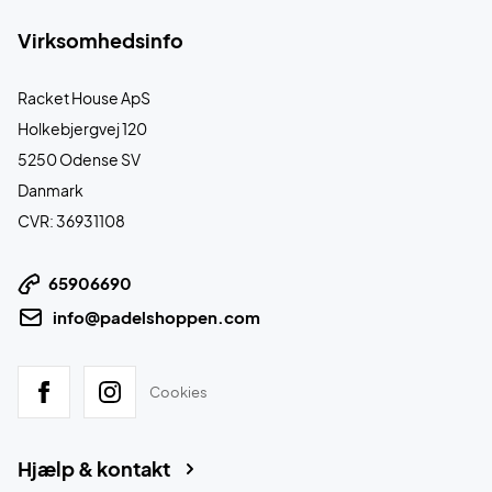
Virksomhedsinfo
Racket House ApS
Holkebjergvej 120
5250 Odense SV
Danmark
CVR: 36931108
65906690
info@padelshoppen.com
Cookies
Hjælp & kontakt