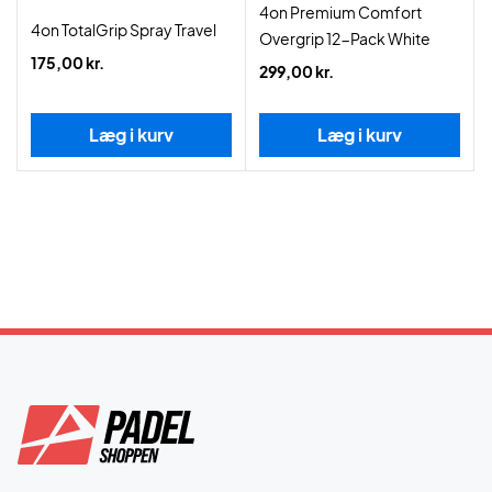
4on Premium Comfort
4on TotalGrip Spray Travel
Overgrip 12-Pack White
175,00 kr.
299,00 kr.
Læg i kurv
Læg i kurv