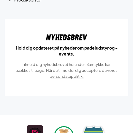
Nyhedsbrev
Hold dig opdateret på nyheder om padeludstyr og -
events.
Tilmeld dig nyhedsbrevet herunder. Samtykke kan
trækkes tilbage. Når du tilmelder dig acceptere du vores
persondatapolitik.