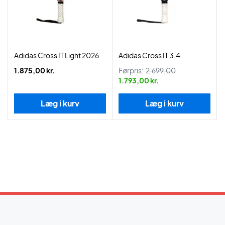
Adidas Cross IT Light 2026
Adidas Cross IT 3.4
1.875,00 kr.
Førpris:
2.699,00
1.793,00 kr.
Læg i kurv
Læg i kurv