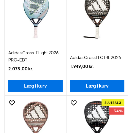
Adidas Cross IT Light 2026
Adidas Cross IT CTRL 2026
PRO-EDT
1.949,00 kr.
2.075,00 kr.
Læg i kurv
Læg i kurv
SLUTSALG
- 34%