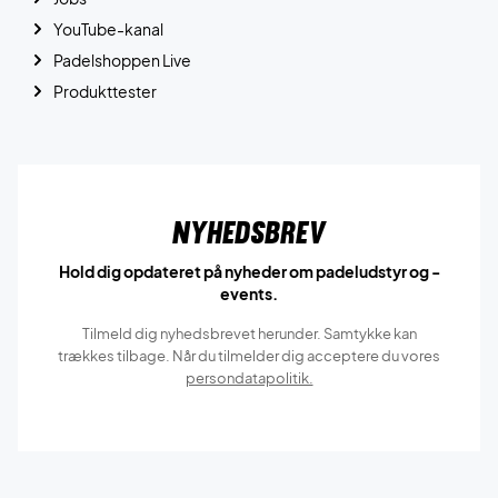
YouTube-kanal
Padelshoppen Live
Produkttester
Nyhedsbrev
Hold dig opdateret på nyheder om padeludstyr og -
events.
Tilmeld dig nyhedsbrevet herunder. Samtykke kan
trækkes tilbage. Når du tilmelder dig acceptere du vores
persondatapolitik.