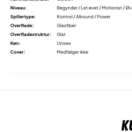
Niveau:
Begynder / Let øvet / Motionist / Øv
Spillertype:
Kontrol / Allround / Power
Overflade:
Glasfiber
Overfladestruktur:
Glat
Køn:
Unisex
Cover:
Medfølger ikke
K