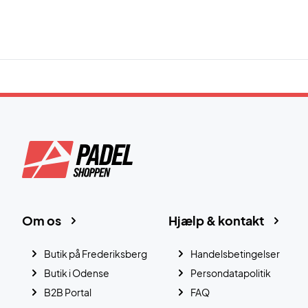
Om os
Hjælp & kontakt
Butik på Frederiksberg
Handelsbetingelser
Butik i Odense
Persondatapolitik
B2B Portal
FAQ