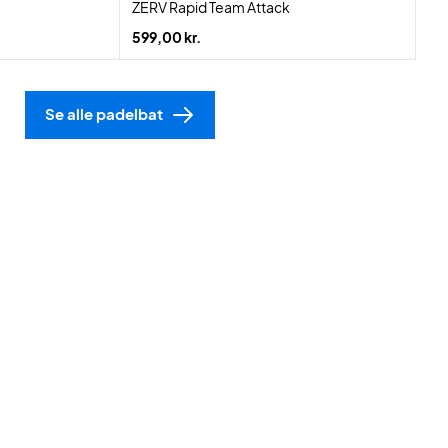
ZERV Rapid Team Attack
599,00 kr.
Se alle padelbat