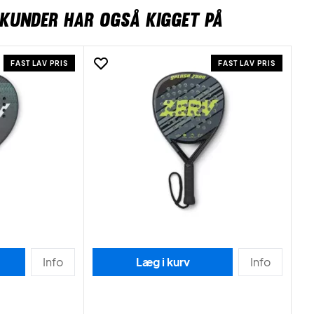
KUNDER HAR OGSÅ KIGGET PÅ
FAST LAV PRIS
FAST LAV PRIS
Info
Læg i kurv
Info