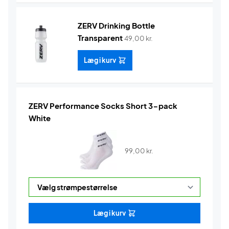
ZERV Drinking Bottle
Transparent
49,00
kr.
Læg i kurv
ZERV Performance Socks Short 3-pack
White
99,00
kr.
Læg i kurv