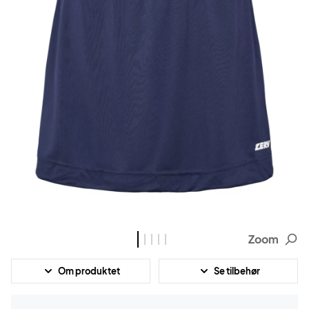
Zoom
Om produktet
Se tilbehør