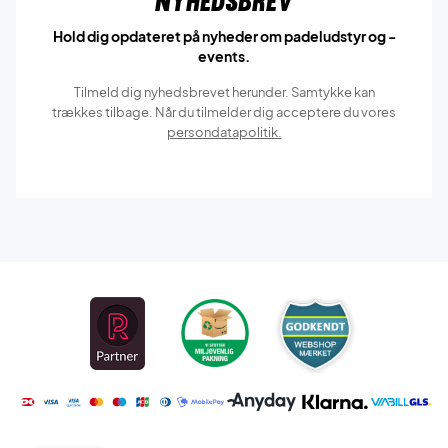
Nyhedsbrev
Hold dig opdateret på nyheder om padeludstyr og -
events.
Tilmeld dig nyhedsbrevet herunder. Samtykke kan
trækkes tilbage. Når du tilmelder dig acceptere du vores
persondatapolitik.