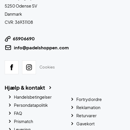
5250 Odense SV
Danmark
CVR: 36931108
65906690
info@padelshoppen.com
Cookies
Hjælp & kontakt
Handelsbetingelser
Fortryd ordre
Persondatapolitik
Reklamation
FAQ
Returvarer
Prismatch
Gavekort
Levering