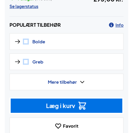
Se lagerstatus
POPULÆRT TILBEHØR
Info
Bolde
Greb
Mere tilbehør
Læg i kurv
Favorit