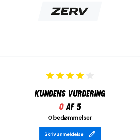
Kundens vurdering
0
af 5
0 bedømmelser
Skriv anmeldelse