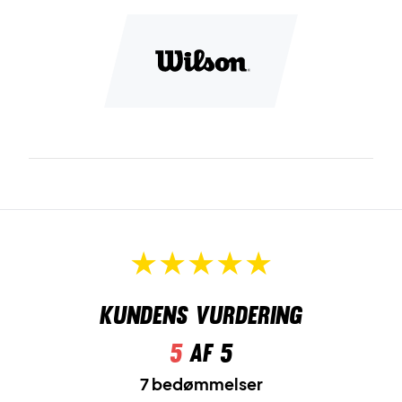
Kundens vurdering
5
af 5
7 bedømmelser