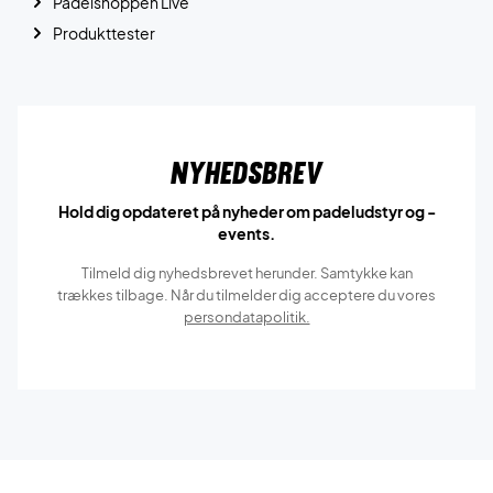
Padelshoppen Live
Produkttester
Nyhedsbrev
Hold dig opdateret på nyheder om padeludstyr og -
events.
Tilmeld dig nyhedsbrevet herunder. Samtykke kan
trækkes tilbage. Når du tilmelder dig acceptere du vores
persondatapolitik.