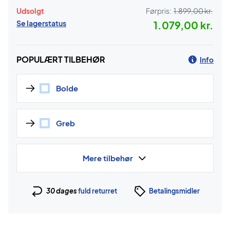
Udsolgt
Førpris:
1.899,00 kr.
Se lagerstatus
1.079,00 kr.
POPULÆRT TILBEHØR
Info
Bolde
Greb
Mere tilbehør
30 dages
fuld returret
Betalingsmidler