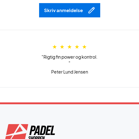
Skriv anmeldelse
"Rigtig fin power og kontrol.
"
Peter Lund Jensen