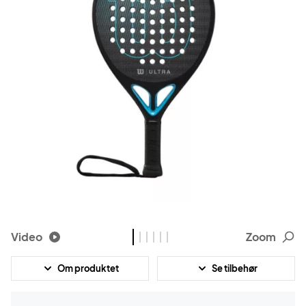
Video
Zoom
Om produktet
Se tilbehør