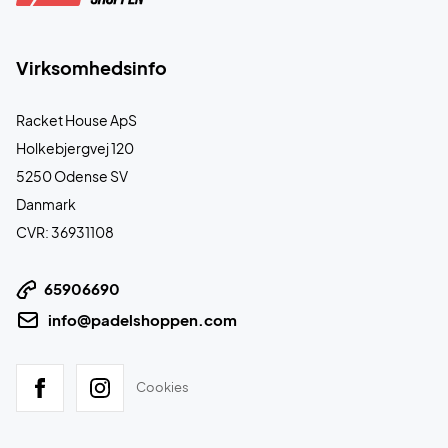
Virksomhedsinfo
Racket House ApS
Holkebjergvej 120
5250 Odense SV
Danmark
CVR: 36931108
65906690
info@padelshoppen.com
Cookies