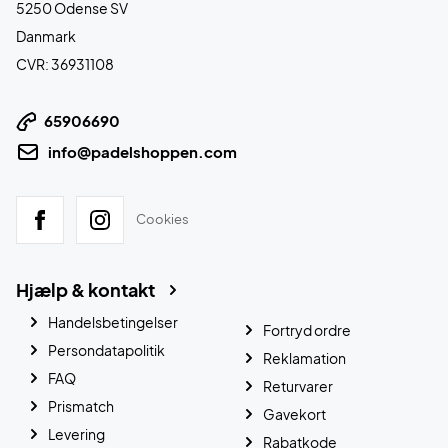
5250 Odense SV
Danmark
CVR: 36931108
65906690
info@padelshoppen.com
Cookies
Hjælp & kontakt
Handelsbetingelser
Fortryd ordre
Persondatapolitik
Reklamation
FAQ
Returvarer
Prismatch
Gavekort
Levering
Rabatkode