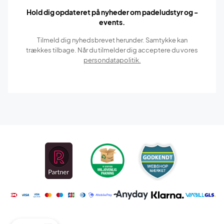
Hold dig opdateret på nyheder om padeludstyr og -
events.
Tilmeld dig nyhedsbrevet herunder. Samtykke kan
trækkes tilbage. Når du tilmelder dig acceptere du vores
persondatapolitik.