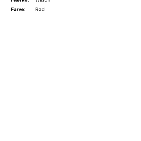
Farve:
Rød