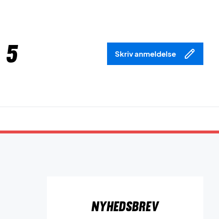
 5
Skriv anmeldelse
Nyhedsbrev