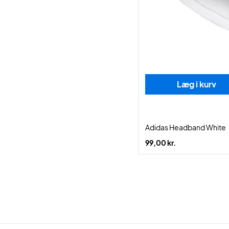
Læg i kurv
Adidas Headband White
99,00 kr.