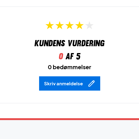
Kundens vurdering
0
af 5
0 bedømmelser
Skriv anmeldelse