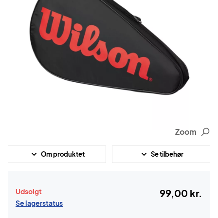
Zoom
Om produktet
Se tilbehør
Udsolgt
99,00 kr.
Se lagerstatus