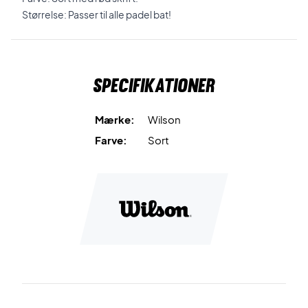
Størrelse: Passer til alle padel bat!
Specifikationer
Mærke:
Wilson
Farve:
Sort