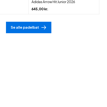
Adidas Arrow Hit Junior 2026
645,00 kr.
Se alle padelbat