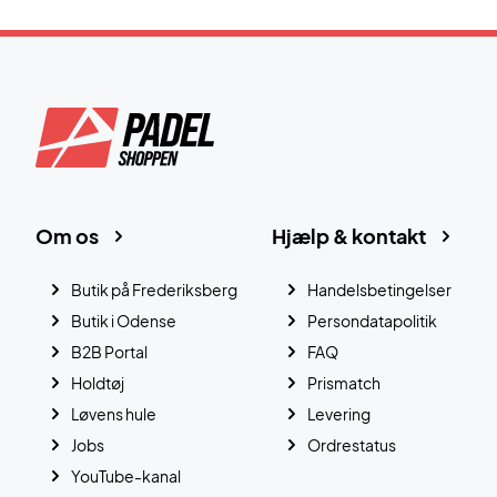
Om os
Hjælp & kontakt
Butik på Frederiksberg
Handelsbetingelser
Butik i Odense
Persondatapolitik
B2B Portal
FAQ
Holdtøj
Prismatch
Løvens hule
Levering
Jobs
Ordrestatus
YouTube-kanal