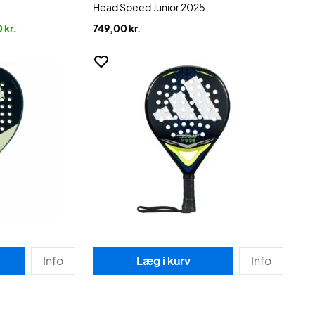
Head Speed Junior 2025
 kr.
749,00 kr.
Info
Læg i kurv
Info