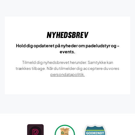
Nyhedsbrev
Hold dig opdateret på nyheder om padeludstyr og -
events.
Tilmeld dig nyhedsbrevet herunder. Samtykke kan
trækkes tilbage. Når du tilmelder dig acceptere du vores
persondatapolitik.