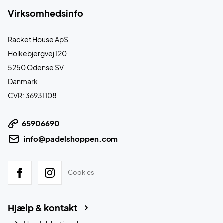
Virksomhedsinfo
Racket House ApS
Holkebjergvej 120
5250 Odense SV
Danmark
CVR: 36931108
65906690
info@padelshoppen.com
Cookies
Hjælp & kontakt