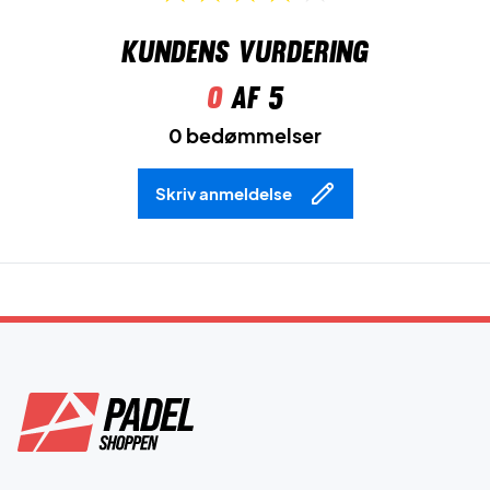
Kundens vurdering
0
af 5
0 bedømmelser
Skriv anmeldelse