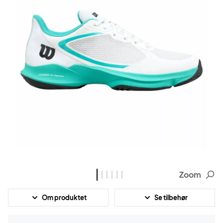
Zoom
Om produktet
Se tilbehør