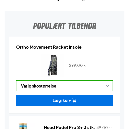
POPULÆRT TILBEHØR
Ortho Movement Racket Insole
299,00
kr.
Læg i kurv
Head Padel Pro S+ 3 stk.
49,00
kr.