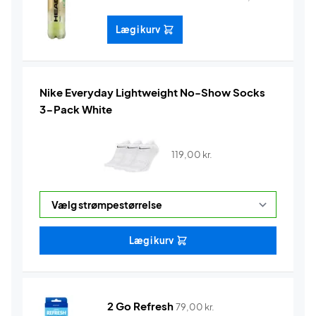
Læg i kurv
Nike Everyday Lightweight No-Show Socks
3-Pack White
119,00
kr.
Læg i kurv
2 Go Refresh
79,00
kr.