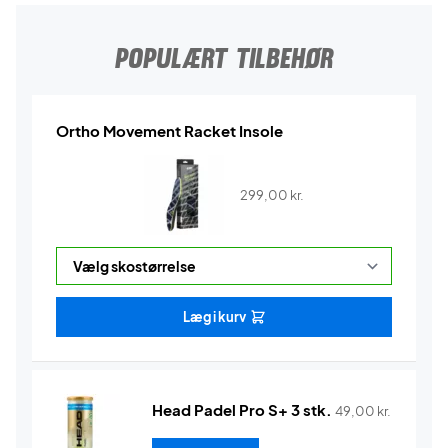
POPULÆRT TILBEHØR
Ortho Movement Racket Insole
299,00
kr.
Læg i kurv
Head Padel Pro S+ 3 stk.
49,00
kr.