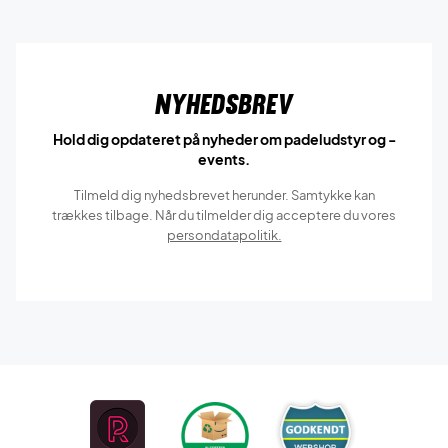
Nyhedsbrev
Hold dig opdateret på nyheder om padeludstyr og -
events.
Tilmeld dig nyhedsbrevet herunder. Samtykke kan
trækkes tilbage. Når du tilmelder dig acceptere du vores
persondatapolitik.