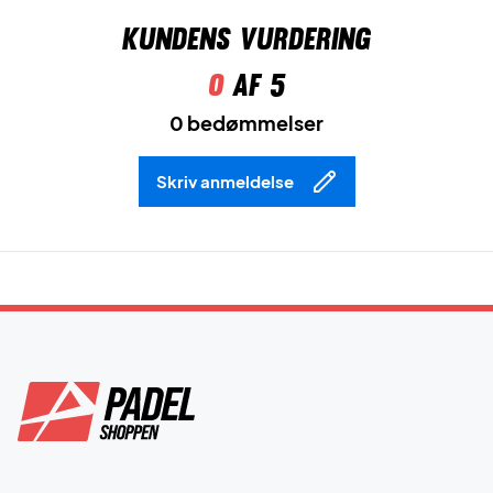
Kundens vurdering
0
af 5
0 bedømmelser
Skriv anmeldelse