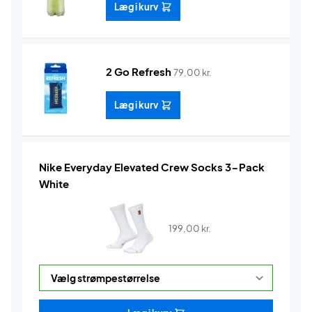
Læg i kurv
2 Go Refresh
79,00
kr.
Læg i kurv
Nike Everyday Elevated Crew Socks 3-Pack
White
199,00
kr.