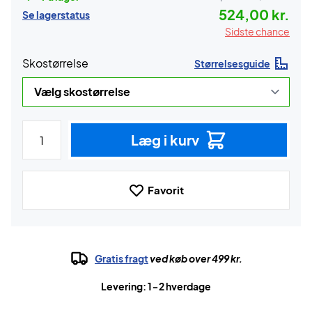
524,00 kr.
Se lagerstatus
Sidste chance
Skostørrelse
Størrelsesguide
Læg i kurv
Favorit
Gratis fragt
ved køb over 499 kr.
Levering: 1-2 hverdage