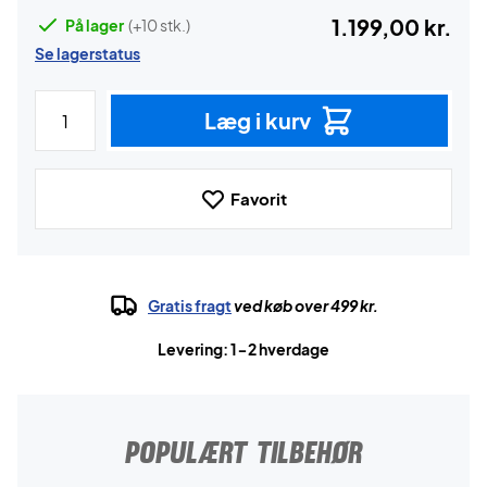
1.199,00 kr.
På lager
(+10 stk.)
Se lagerstatus
Læg i kurv
Favorit
Gratis fragt
ved køb over 499 kr.
Levering: 1-2 hverdage
POPULÆRT TILBEHØR