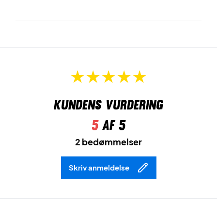
Kundens vurdering
5
af 5
2 bedømmelser
Skriv anmeldelse