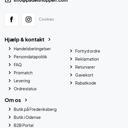
Cookies
Hjælp & kontakt
Handelsbetingelser
Fortryd ordre
Persondatapolitik
Reklamation
FAQ
Returvarer
Prismatch
Gavekort
Levering
Rabatkode
Ordrestatus
Om os
Butik på Frederiksberg
Butik i Odense
B2B Portal