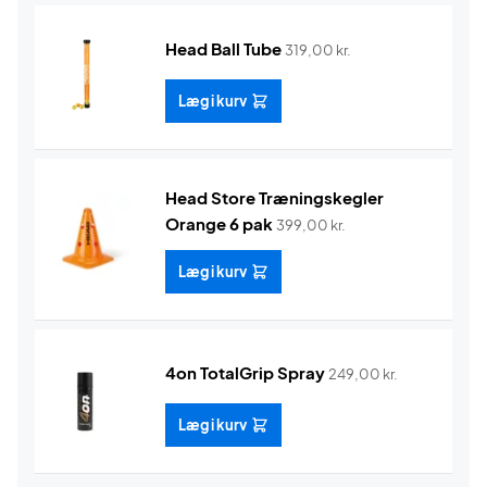
Head Ball Tube
319,00
kr.
Læg i kurv
Head Store Træningskegler
Orange 6 pak
399,00
kr.
Læg i kurv
4on TotalGrip Spray
249,00
kr.
Læg i kurv