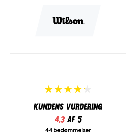
Kundens vurdering
4,3
af 5
44 bedømmelser