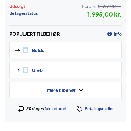
Udsolgt
Førpris:
2.399,00 kr.
Se lagerstatus
1.995,00 kr.
POPULÆRT TILBEHØR
Info
Bolde
Greb
Mere tilbehør
30 dages
fuld returret
Betalingsmidler