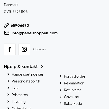
Danmark
CVR: 36931108
65906690
info@padelshoppen.com
Cookies
Hjælp & kontakt
Handelsbetingelser
Fortryd ordre
Persondatapolitik
Reklamation
FAQ
Returvarer
Prismatch
Gavekort
Levering
Rabatkode
Ordrestatus