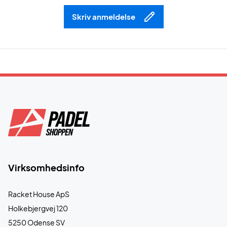
Skriv anmeldelse
Virksomhedsinfo
Racket House ApS
Holkebjergvej 120
5250 Odense SV