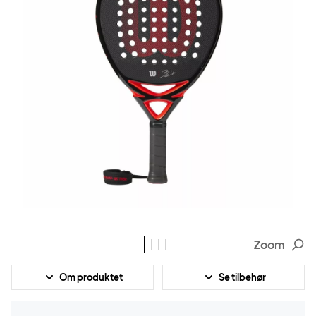
Zoom
Om produktet
Se tilbehør