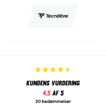
Kundens vurdering
4,5
af 5
30 bedømmelser