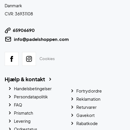
Danmark
CVR: 36931108
65906690
info@padelshoppen.com
Cookies
Hjælp & kontakt
Handelsbetingelser
Fortryd ordre
Persondatapolitik
Reklamation
FAQ
Returvarer
Prismatch
Gavekort
Levering
Rabatkode
Ordrestatus