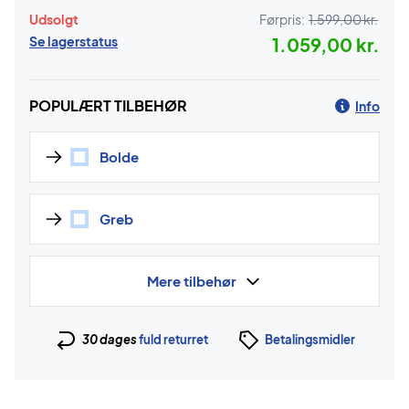
Udsolgt
Førpris:
1.599,00 kr.
Se lagerstatus
1.059,00 kr.
POPULÆRT TILBEHØR
Info
Bolde
Greb
Mere tilbehør
30 dages
fuld returret
Betalingsmidler