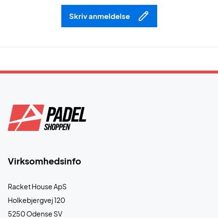
Skriv anmeldelse
Virksomhedsinfo
Racket House ApS
Holkebjergvej 120
5250 Odense SV