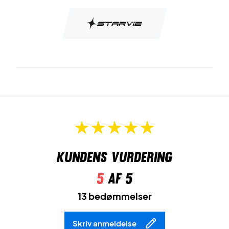
Kundens vurdering
5
af 5
13 bedømmelser
Skriv anmeldelse