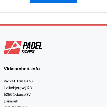
Virksomhedsinfo
Racket House ApS
Holkebjergvej 120
5250 Odense SV
Danmark