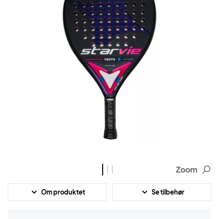
Zoom
Om produktet
Se tilbehør